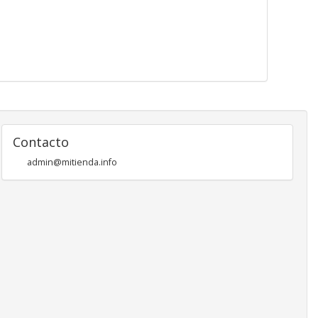
Contacto
admin@mitienda.info