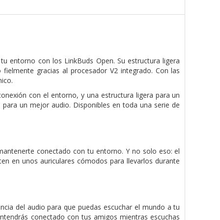
tu entorno con los LinkBuds Open. Su estructura ligera
 fielmente gracias al procesador V2 integrado. Con las
ico.
conexión con el entorno, y una estructura ligera para un
 para un mejor audio. Disponibles en toda una serie de
mantenerte conectado con tu entorno. Y no solo eso: el
en en unos auriculares cómodos para llevarlos durante
rencia del audio para que puedas escuchar el mundo a tu
antendrás conectado con tus amigos mientras escuchas