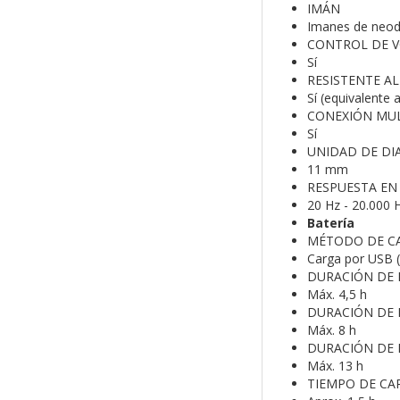
IMÁN
Imanes de neodi
CONTROL DE 
Sí
RESISTENTE A
Sí (equivalente 
CONEXIÓN MU
Sí
UNIDAD DE D
11 mm
RESPUESTA EN
20 Hz - 20.000 
Batería
MÉTODO DE CA
Carga por USB 
DURACIÓN DE 
Máx. 4,5 h
DURACIÓN DE 
Máx. 8 h
DURACIÓN DE L
Máx. 13 h
TIEMPO DE CA