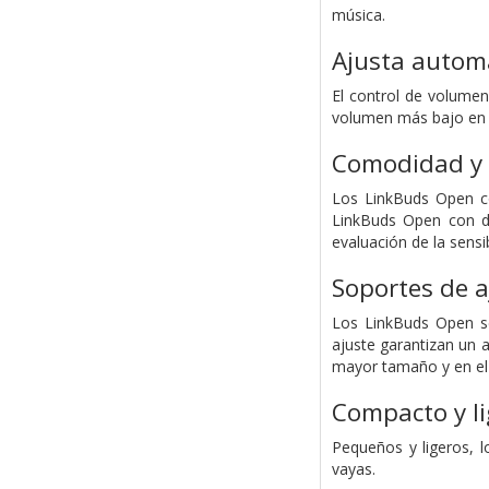
música.
Ajusta autom
El control de volumen
volumen más bajo en l
Comodidad y 
Los LinkBuds Open c
LinkBuds Open con da
evaluación de la sens
Soportes de a
Los LinkBuds Open s
ajuste garantizan un 
mayor tamaño y en el
Compacto y li
Pequeños y ligeros, l
vayas.