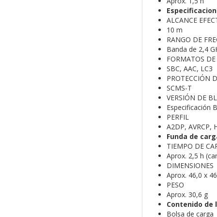
Aprox. 1,5 h
Especificacio
ALCANCE EFEC
10 m
RANGO DE FRE
Banda de 2,4 G
FORMATOS DE
SBC, AAC, LC3
PROTECCIÓN 
SCMS-T
VERSIÓN DE B
Especificación B
PERFIL
A2DP, AVRCP, H
Funda de carg
TIEMPO DE CA
Aprox. 2,5 h (c
DIMENSIONES
Aprox. 46,0 x 4
PESO
Aprox. 30,6 g
Contenido de l
Bolsa de carga