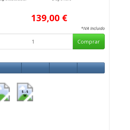
139,00 €
*IVA Incluido
Comprar
5 - 5
W