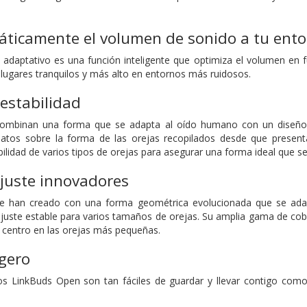
áticamente el volumen de sonido a tu ent
 adaptativo es una función inteligente que optimiza el volumen en f
ugares tranquilos y más alto en entornos más ruidosos.
estabilidad
ombinan una forma que se adapta al oído humano con un diseño 
tos sobre la forma de las orejas recopilados desde que present
ibilidad de varios tipos de orejas para asegurar una forma ideal que
juste innovadores
e han creado con una forma geométrica evolucionada que se ada
ajuste estable para varios tamaños de orejas. Su amplia gama de cob
 centro en las orejas más pequeñas.
gero
os LinkBuds Open son tan fáciles de guardar y llevar contigo como