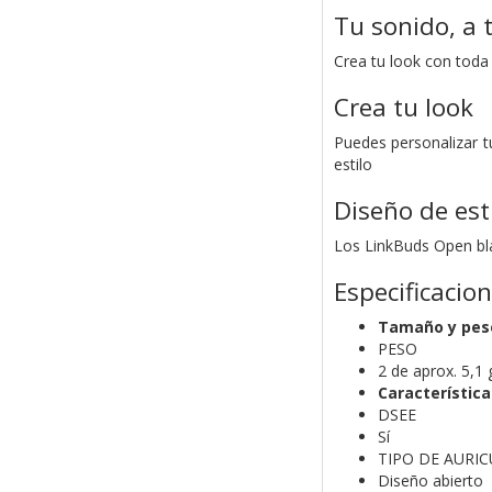
Tu sonido, a t
Crea tu look con toda
Crea tu look
Puedes personalizar t
estilo
Diseño de est
Los LinkBuds Open bla
Especificacio
Tamaño y pes
PESO
2 de aprox. 5,1 
Característic
DSEE
Sí
TIPO DE AURI
Diseño abierto