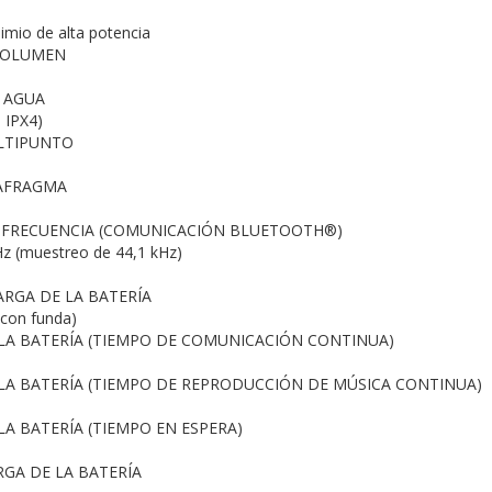
mio de alta potencia
VOLUMEN
L AGUA
a IPX4)
LTIPUNTO
IAFRAGMA
 FRECUENCIA (COMUNICACIÓN BLUETOOTH®)
Hz (muestreo de 44,1 kHz)
RGA DE LA BATERÍA
(con funda)
LA BATERÍA (TIEMPO DE COMUNICACIÓN CONTINUA)
LA BATERÍA (TIEMPO DE REPRODUCCIÓN DE MÚSICA CONTINUA)
A BATERÍA (TIEMPO EN ESPERA)
RGA DE LA BATERÍA