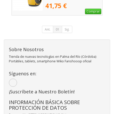
41,75 €
Comprar
Ant.
01
Sig.
Sobre Nosotros
Tienda de nuevas tecnologías en Palma del Río (Córdoba)
Portátiles, tablets, smartphone Wiko Fanshooop oficial
Síguenos en:
¡Suscríbete a Nuestro Boletín!
INFORMACIÓN BÁSICA SOBRE
PROTECCIÓN DE DATOS