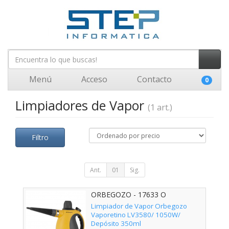
Menú
Acceso
Contacto
0
Limpiadores de Vapor
(1 art.)
Filtro
Ant.
01
Sig.
ORBEGOZO - 17633 O
Limpiador de Vapor Orbegozo
Vaporetino LV3580/ 1050W/
Depósito 350ml