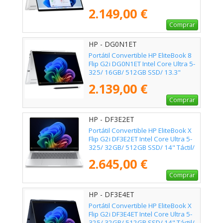
Táctil/ Win11 Pro
2.149,00 €
Comprar
HP - DG0N1ET
Portátil Convertible HP EliteBook 8
Flip G2i DG0N1ET Intel Core Ultra 5-
325/ 16GB/ 512GB SSD/ 13.3"
Táctil/ Win11 Pro
2.139,00 €
Comprar
HP - DF3E2ET
Portátil Convertible HP EliteBook X
Flip G2i DF3E2ET Intel Core Ultra 5-
325/ 32GB/ 512GB SSD/ 14" Táctil/
Win11 Pro
2.645,00 €
Comprar
HP - DF3E4ET
Portátil Convertible HP EliteBook X
Flip G2i DF3E4ET Intel Core Ultra 5-
325/ 32GB/ 512GB SSD/ 14" Táctil/