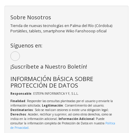
Sobre Nosotros
Tienda de nuevas tecnologías en Palma del Río (Córdoba)
Portátiles, tablets, smartphone Wiko Fanshooop oficial
Síguenos en:
¡Suscríbete a Nuestro Boletín!
INFORMACIÓN BÁSICA SOBRE
PROTECCIÓN DE DATOS
Responsable
: ESTEPA INFORMATICA Y F, S.L.L.
Finalidad
: Responder las consultas planteadas por el usuario y enviarle la
información solicitada;
Legitimación
: Consentimiento del usuario;
Destinatarios
: Solo se realizan cesiones si existe una obligación legal;
Derechos
: Acceder, rectificar y suprimir, así como otros derechos, como se
indica en la información adicional;
Información Adicional
: Puede
consultar la información completa de Protección de Datos en nuestra
Política
de Privacidad
.