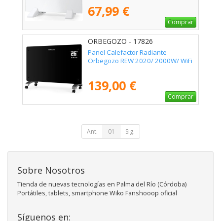
67,99 €
Comprar
ORBEGOZO - 17826
Panel Calefactor Radiante
Orbegozo REW 2020/ 2000W/ WiFi
139,00 €
Comprar
Ant.
01
Sig.
Sobre Nosotros
Tienda de nuevas tecnologías en Palma del Río (Córdoba)
Portátiles, tablets, smartphone Wiko Fanshooop oficial
Síguenos en: