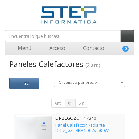
Menú
Acceso
Contacto
0
Paneles Calefactores
(2 art.)
Filtro
Ant.
01
Sig.
ORBEGOZO - 17340
Panel Calefactor Radiante
Orbegozo REH 500 A/ 500W