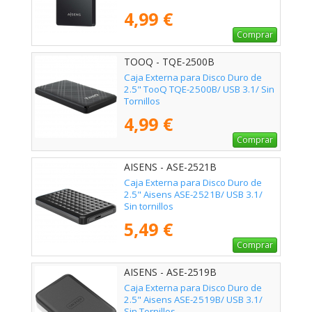
4,99 €
Comprar
TOOQ - TQE-2500B
Caja Externa para Disco Duro de
2.5" TooQ TQE-2500B/ USB 3.1/ Sin
Tornillos
4,99 €
Comprar
AISENS - ASE-2521B
Caja Externa para Disco Duro de
2.5" Aisens ASE-2521B/ USB 3.1/
Sin tornillos
5,49 €
Comprar
AISENS - ASE-2519B
Caja Externa para Disco Duro de
2.5" Aisens ASE-2519B/ USB 3.1/
Sin Tornillos