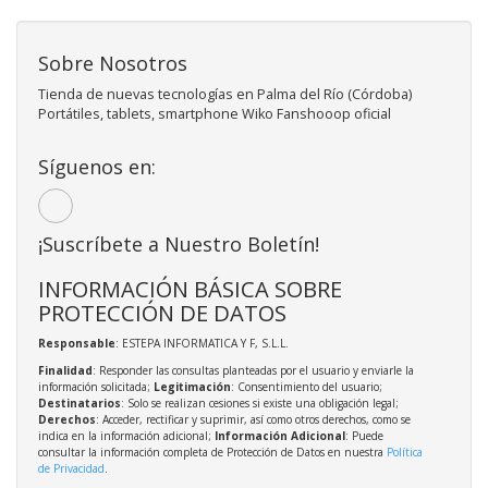
Sobre Nosotros
Tienda de nuevas tecnologías en Palma del Río (Córdoba)
Portátiles, tablets, smartphone Wiko Fanshooop oficial
Síguenos en:
¡Suscríbete a Nuestro Boletín!
INFORMACIÓN BÁSICA SOBRE
PROTECCIÓN DE DATOS
Responsable
: ESTEPA INFORMATICA Y F, S.L.L.
Finalidad
: Responder las consultas planteadas por el usuario y enviarle la
información solicitada;
Legitimación
: Consentimiento del usuario;
Destinatarios
: Solo se realizan cesiones si existe una obligación legal;
Derechos
: Acceder, rectificar y suprimir, así como otros derechos, como se
indica en la información adicional;
Información Adicional
: Puede
consultar la información completa de Protección de Datos en nuestra
Política
de Privacidad
.