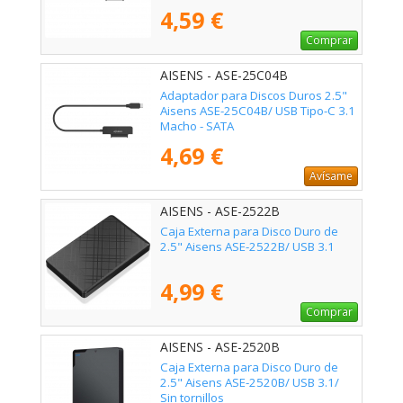
4,59 €
Comprar
AISENS - ASE-25C04B
Adaptador para Discos Duros 2.5"
Aisens ASE-25C04B/ USB Tipo-C 3.1
Macho - SATA
4,69 €
Avísame
AISENS - ASE-2522B
Caja Externa para Disco Duro de
2.5" Aisens ASE-2522B/ USB 3.1
4,99 €
Comprar
AISENS - ASE-2520B
Caja Externa para Disco Duro de
2.5" Aisens ASE-2520B/ USB 3.1/
Sin tornillos