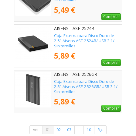
5,49 €
Comprar
AISENS - ASE-2524B
Caja Externa para Disco Duro de
2.5" Aisens ASE-2524B/ USB 3.1/
Sin tornillos
5,89 €
Comprar
AISENS - ASE-2526GR
Caja Externa para Disco Duro de
2.5" Aisens ASE-2526GR/ USB 3.1/
Sin tornillos
5,89 €
Comprar
Ant.
01
02
03
...
10
Sig.