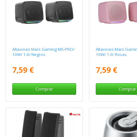
Altavoces Mars Gaming MS-PRO/
Altavoces Mars Gami
10W/ 1.0/ Negros
10W/ 1.0/ Rosas
7,59 €
7,59 €
Comprar
Comprar