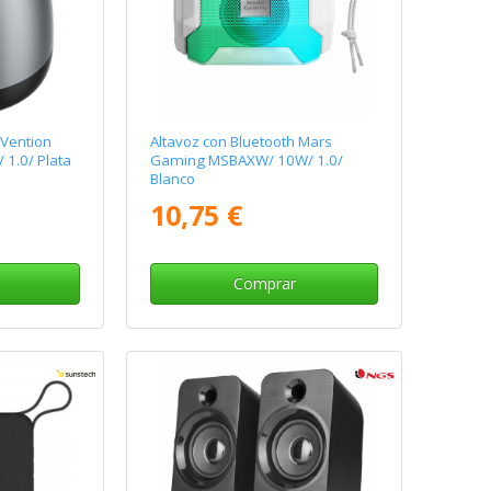
 Vention
Altavoz con Bluetooth Mars
1.0/ Plata
Gaming MSBAXW/ 10W/ 1.0/
Blanco
10,75 €
Comprar