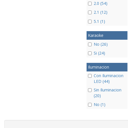
2.0 (54)
2.1 (12)
5.1 (1)
Karaoke
No (26)
Si (24)
Iluminacion
Con Iluminacion
LED (44)
Sin Iluminacion
(20)
No (1)