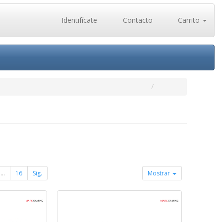
Identifícate
Contacto
Carrito
...
16
Sig.
Mostrar