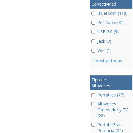
Conectividad
Bluetooth (110)
Por Cable (31)
USB 2.0 (9)
Jack (3)
WiFi (1)
mostrar todas
Tipo de
Altavoces
Portatiles (77)
Altavoces
Ordenador y TV
(28)
Portatil Gran
Potencia (24)