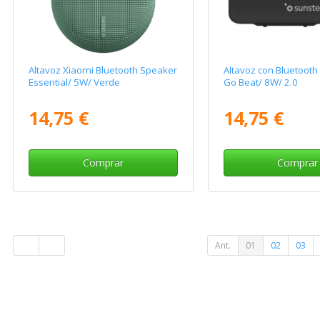
Altavoz Xiaomi Bluetooth Speaker
Altavoz con Bluetooth
Essential/ 5W/ Verde
Go Beat/ 8W/ 2.0
14,75 €
14,75 €
Comprar
Comprar
Ant.
01
02
03