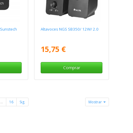
 Sunstech
Altavoces NGS SB350/ 12W/ 2.0
15,75 €
Comprar
...
16
Sig.
Mostrar