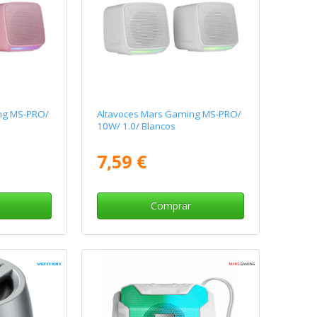
ng MS-PRO/
Altavoces Mars Gaming MS-PRO/
10W/ 1.0/ Blancos
7,59 €
Comprar