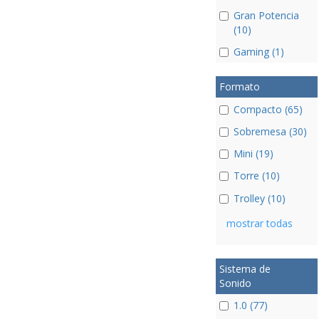
Gran Potencia
(10)
Gaming (1)
Formato
Compacto (65)
Sobremesa (30)
Mini (19)
Torre (10)
Trolley (10)
mostrar todas
Sistema de
Sonido
1.0 (77)