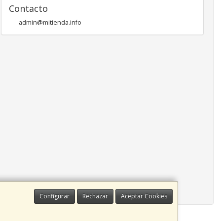
Contacto
admin@mitienda.info
Configurar
Rechazar
Aceptar Cookies