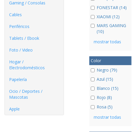
Gaming / Consolas
FONESTAR (14)
Cables
XIAOMI (12)
MARS GAMING
Periféricos
(10)
Tablets / Ebook
mostrar todas
Foto / Video
Color
Hogar /
Electrodomésticos
Negro (79)
Azul (15)
Papelería
Blanco (15)
Ocio / Deportes /
Mascotas
Rojo (8)
Rosa (5)
Apple
mostrar todas