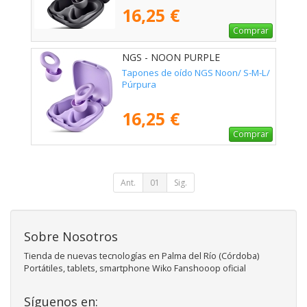
16,25 €
Comprar
NGS - NOON PURPLE
Tapones de oído NGS Noon/ S-M-L/
Púrpura
16,25 €
Comprar
Ant.
01
Sig.
Sobre Nosotros
Tienda de nuevas tecnologías en Palma del Río (Córdoba)
Portátiles, tablets, smartphone Wiko Fanshooop oficial
Síguenos en: