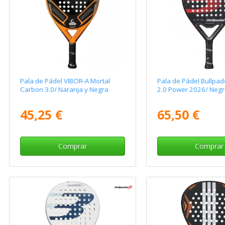
Pala de Pádel VIBOR-A Mortal
Pala de Pádel Bullpad
Carbon 3.0/ Naranja y Negra
2.0 Power 2026/ Negr
45,25 €
65,50 €
Comprar
Comprar