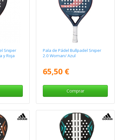
el Sniper
Pala de Pádel Bullpadel Sniper
a y Roja
2.0 Woman/ Azul
65,50 €
Comprar