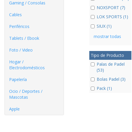
Gaming / Consolas
NOXSPORT (7)
Cables
LOK SPORTS (1)
SIUX (1)
Periféricos
mostrar todas
Tablets / Ebook
Foto / Video
Tipo de Producto
Hogar /
Palas de Padel
Electrodomésticos
(53)
Bolas Padel (3)
Papelería
Pack (1)
Ocio / Deportes /
Mascotas
Apple