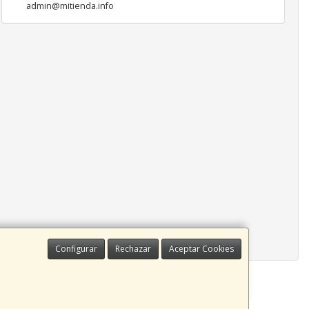
admin@mitienda.info
Configurar
Rechazar
Aceptar Cookies