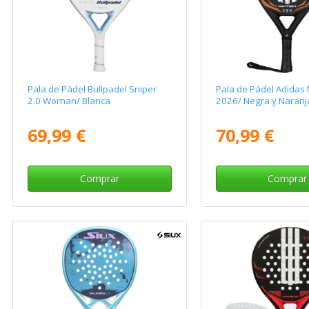
Pala de Pádel Bullpadel Sniper
Pala de Pádel Adidas 
2.0 Woman/ Blanca
2026/ Negra y Naranj
69,99 €
70,99 €
Comprar
Comprar