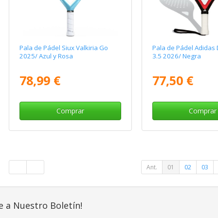
Pala de Pádel Siux Valkiria Go
Pala de Pádel Adidas 
2025/ Azul y Rosa
3.5 2026/ Negra
78,99 €
77,50 €
Comprar
Comprar
Ant.
01
02
03
e a Nuestro Boletín!