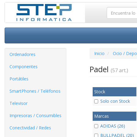
Inicio
Ocio / Depo
Ordenadores
Componentes
Padel
(57 art.)
Portátiles
SmartPhones / Teléfonos
Stock
Solo con Stock
Televisor
Impresoras / Consumibles
Marcas
ADIDAS (26)
Conectividad / Redes
BULLPADEL (20)