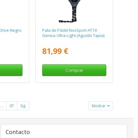
Drive Negro
Pala de Pádel NoxSport AT10
Genius Ultra Light (Agustín Tapia)
81,99 €
Comprar
...
07
Sig.
Mostrar
Contacto