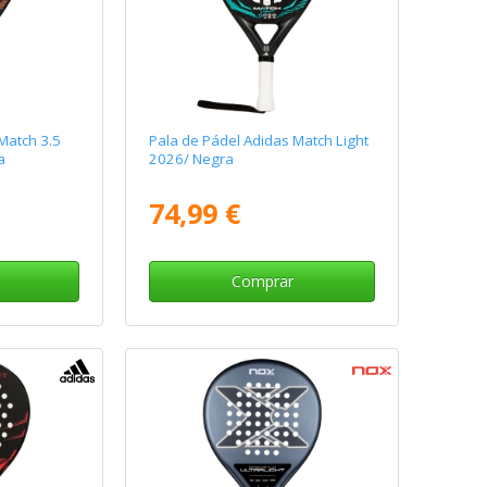
Match 3.5
Pala de Pádel Adidas Match Light
a
2026/ Negra
74,99 €
Comprar