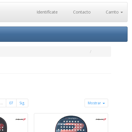
Identifícate
Contacto
Carrito
...
07
Sig.
Mostrar