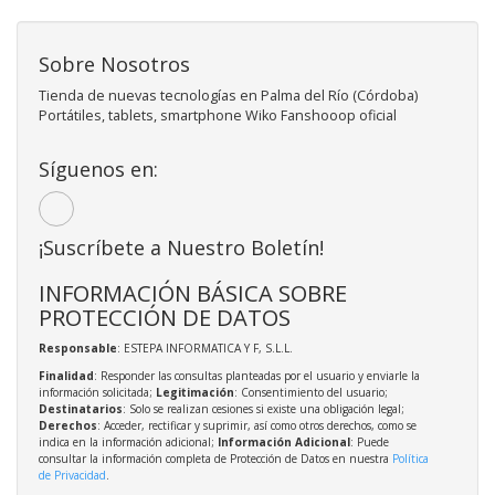
Sobre Nosotros
Tienda de nuevas tecnologías en Palma del Río (Córdoba)
Portátiles, tablets, smartphone Wiko Fanshooop oficial
Síguenos en:
¡Suscríbete a Nuestro Boletín!
INFORMACIÓN BÁSICA SOBRE
PROTECCIÓN DE DATOS
Responsable
: ESTEPA INFORMATICA Y F, S.L.L.
Finalidad
: Responder las consultas planteadas por el usuario y enviarle la
información solicitada;
Legitimación
: Consentimiento del usuario;
Destinatarios
: Solo se realizan cesiones si existe una obligación legal;
Derechos
: Acceder, rectificar y suprimir, así como otros derechos, como se
indica en la información adicional;
Información Adicional
: Puede
consultar la información completa de Protección de Datos en nuestra
Política
de Privacidad
.