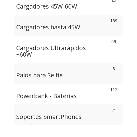
Cargadores 45W-60W
189
Cargadores hasta 45W
69
Cargadores Ultrarápidos
+60W
5
Palos para Selfie
112
Powerbank - Baterias
21
Soportes SmartPhones