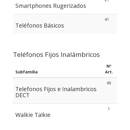
Smartphones Rugerizados
41
Teléfonos Básicos
Teléfonos Fijos Inalámbricos
Nº
Subfamilia
Art.
49
Telefonos Fijos e Inalambricos
DECT
1
Walkie Talkie