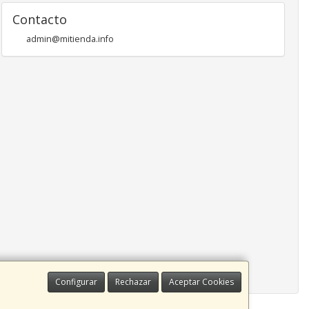
Contacto
admin@mitienda.info
Configurar
Rechazar
Aceptar Cookies