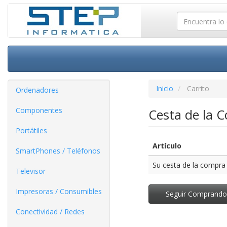
Inicio
Carrito
Ordenadores
Componentes
Cesta de la 
Portátiles
Artículo
SmartPhones / Teléfonos
Su cesta de la compra 
Televisor
Impresoras / Consumibles
Seguir Comprand
Conectividad / Redes