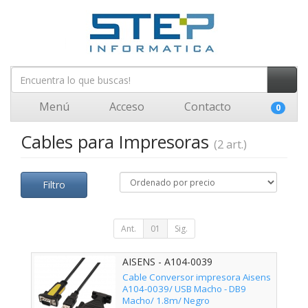
Menú
Acceso
Contacto
0
Cables para Impresoras
(2 art.)
Filtro
Ant.
01
Sig.
AISENS - A104-0039
Cable Conversor impresora Aisens
A104-0039/ USB Macho - DB9
Macho/ 1.8m/ Negro