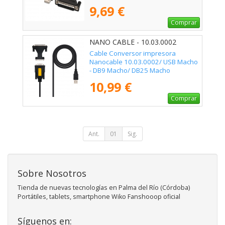
9,69 €
Comprar
NANO CABLE - 10.03.0002
Cable Conversor impresora
Nanocable 10.03.0002/ USB Macho
- DB9 Macho/ DB25 Macho
10,99 €
Comprar
Ant.
01
Sig.
Sobre Nosotros
Tienda de nuevas tecnologías en Palma del Río (Córdoba)
Portátiles, tablets, smartphone Wiko Fanshooop oficial
Síguenos en: