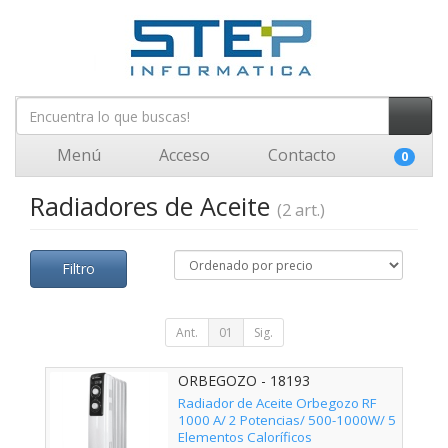
Menú
Acceso
Contacto
0
Radiadores de Aceite
(2 art.)
Filtro
Ant.
01
Sig.
ORBEGOZO - 18193
Radiador de Aceite Orbegozo RF
1000 A/ 2 Potencias/ 500-1000W/ 5
Elementos Caloríficos