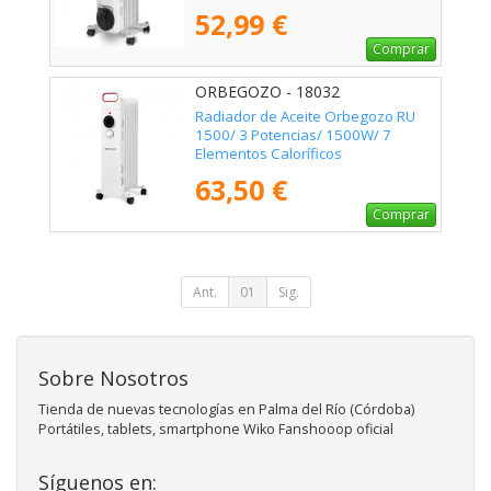
52,99 €
Comprar
ORBEGOZO - 18032
Radiador de Aceite Orbegozo RU
1500/ 3 Potencias/ 1500W/ 7
Elementos Caloríficos
63,50 €
Comprar
Ant.
01
Sig.
Sobre Nosotros
Tienda de nuevas tecnologías en Palma del Río (Córdoba)
Portátiles, tablets, smartphone Wiko Fanshooop oficial
Síguenos en: