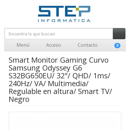
Menú
Acceso
Contacto
0
Smart Monitor Gaming Curvo
Samsung Odyssey G6
S32BG650EU/ 32"/ QHD/ 1ms/
240Hz/ VA/ Multimedia/
Regulable en altura/ Smart TV/
Negro