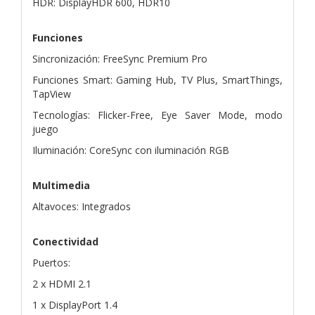
HDR: DisplayHDR 600, HDR10
Funciones
Sincronización: FreeSync Premium Pro
Funciones Smart: Gaming Hub, TV Plus, SmartThings,
TapView
Tecnologías: Flicker-Free, Eye Saver Mode, modo
juego
Iluminación: CoreSync con iluminación RGB
Multimedia
Altavoces: Integrados
Conectividad
Puertos:
2 x HDMI 2.1
1 x DisplayPort 1.4