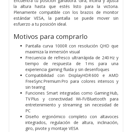
Encuentra tu posición ganadora. Gira, inclina y ajusta
la altura hasta que estés listo para la victoria.
Plenamente compatible con los brazos de monitor
estándar VESA, la pantalla se puede mover sin
esfuerzo a tu posición ideal.
Motivos para comprarlo
Pantalla curva 1000R con resolución QHD que
maximiza la inmersión visual
Frecuencia de refresco ultrarrápida de 240 Hz y
tiempo de respuesta de 1 ms para una
experiencia gaming fluida y sin desenfoques
Compatibilidad con DisplayHDR 600 e AMD
FreeSync Premium Pro para colores intensos y
sin tearing
Funciones Smart integradas como Gaming Hub,
TV Plus y conectividad Wi‑Fi/Bluetooth para
entretenimiento y streaming sin necesidad de
PC
Diseño ergonómico completo con altavoces
integrados, regulación de altura, inclinación,
giro, pivote y montaje VESA