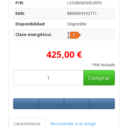
P/N:
LS32BG650EUXEN
EAN:
8806094192711
Disponibilidad:
Disponible
Clase energética:
425,00 €
*IVA Incluido
Comprar
Características
Recomendar a un amigo