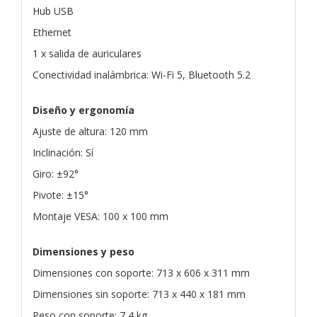
Hub USB
Ethernet
1 x salida de auriculares
Conectividad inalámbrica: Wi-Fi 5, Bluetooth 5.2
Diseño y ergonomía
Ajuste de altura: 120 mm
Inclinación: Sí
Giro: ±92°
Pivote: ±15°
Montaje VESA: 100 x 100 mm
Dimensiones y peso
Dimensiones con soporte: 713 x 606 x 311 mm
Dimensiones sin soporte: 713 x 440 x 181 mm
Peso con soporte: 7,4 kg