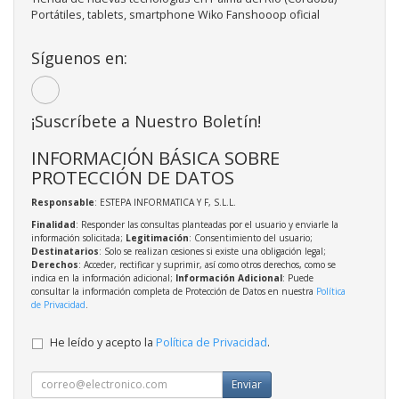
Portátiles, tablets, smartphone Wiko Fanshooop oficial
Síguenos en:
¡Suscríbete a Nuestro Boletín!
INFORMACIÓN BÁSICA SOBRE
PROTECCIÓN DE DATOS
Responsable
: ESTEPA INFORMATICA Y F, S.L.L.
Finalidad
: Responder las consultas planteadas por el usuario y enviarle la
información solicitada;
Legitimación
: Consentimiento del usuario;
Destinatarios
: Solo se realizan cesiones si existe una obligación legal;
Derechos
: Acceder, rectificar y suprimir, así como otros derechos, como se
indica en la información adicional;
Información Adicional
: Puede
consultar la información completa de Protección de Datos en nuestra
Política
de Privacidad
.
He leído y acepto la
Política de Privacidad
.
Enviar