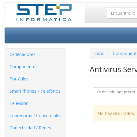
Inicio
Component
Ordenadores
Componentes
Antivirus Ser
Portátiles
SmartPhones / Teléfonos
Televisor
No hay resultados.
Impresoras / Consumibles
Conectividad / Redes