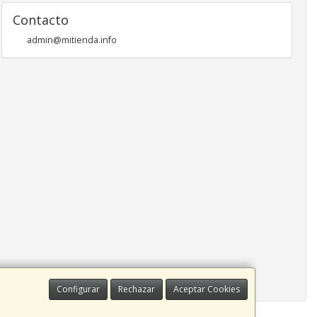
Contacto
admin@mitienda.info
Configurar
Rechazar
Aceptar Cookies