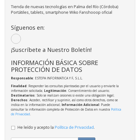
Tienda de nuevas tecnologías en Palma del Río (Córdoba)
Portátiles, tablets, smartphone Wiko Fanshooop oficial
Síguenos en:
¡Suscríbete a Nuestro Boletín!
INFORMACIÓN BÁSICA SOBRE
PROTECCIÓN DE DATOS
Responsable
: ESTEPA INFORMATICA Y F, S.L.L.
Finalidad
: Responder las consultas planteadas por el usuario y enviarle la
información solicitada;
Legitimación
: Consentimiento del usuario;
Destinatarios
: Solo se realizan cesiones si existe una obligación legal;
Derechos
: Acceder, rectificar y suprimir, así como otros derechos, como se
indica en la información adicional;
Información Adicional
: Puede
consultar la información completa de Protección de Datos en nuestra
Política
de Privacidad
.
He leído y acepto la
Política de Privacidad
.