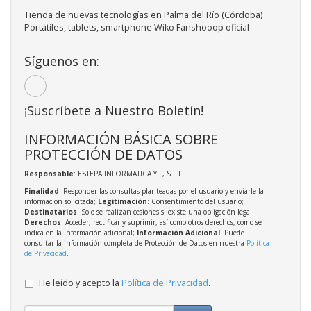
Tienda de nuevas tecnologías en Palma del Río (Córdoba)
Portátiles, tablets, smartphone Wiko Fanshooop oficial
Síguenos en:
¡Suscríbete a Nuestro Boletín!
INFORMACIÓN BÁSICA SOBRE
PROTECCIÓN DE DATOS
Responsable
: ESTEPA INFORMATICA Y F, S.L.L.
Finalidad
: Responder las consultas planteadas por el usuario y enviarle la
información solicitada;
Legitimación
: Consentimiento del usuario;
Destinatarios
: Solo se realizan cesiones si existe una obligación legal;
Derechos
: Acceder, rectificar y suprimir, así como otros derechos, como se
indica en la información adicional;
Información Adicional
: Puede
consultar la información completa de Protección de Datos en nuestra
Política
de Privacidad
.
He leído y acepto la
Política de Privacidad
.