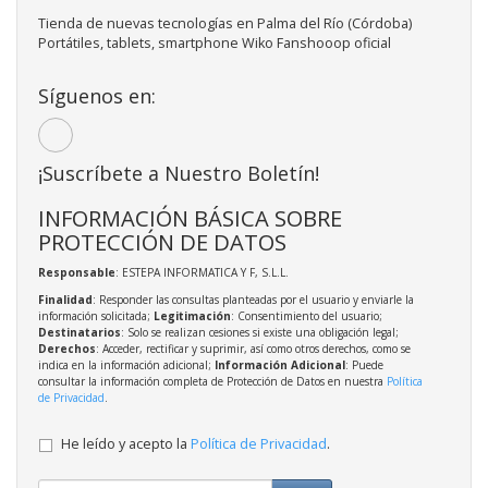
Tienda de nuevas tecnologías en Palma del Río (Córdoba)
Portátiles, tablets, smartphone Wiko Fanshooop oficial
Síguenos en:
¡Suscríbete a Nuestro Boletín!
INFORMACIÓN BÁSICA SOBRE
PROTECCIÓN DE DATOS
Responsable
: ESTEPA INFORMATICA Y F, S.L.L.
Finalidad
: Responder las consultas planteadas por el usuario y enviarle la
información solicitada;
Legitimación
: Consentimiento del usuario;
Destinatarios
: Solo se realizan cesiones si existe una obligación legal;
Derechos
: Acceder, rectificar y suprimir, así como otros derechos, como se
indica en la información adicional;
Información Adicional
: Puede
consultar la información completa de Protección de Datos en nuestra
Política
de Privacidad
.
He leído y acepto la
Política de Privacidad
.