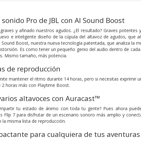
 sonido Pro de JBL con AI Sound Boost
graves y afinado nuestros agudos. ¿El resultado? Graves potentes
nuevo e inteligente diseño de la cúpula del altavoz de agudos, que
Sound Boost, nuestra nueva tecnología patentada, que analiza la mú
storsión. Es como tener un pequeño genio del audio dentro de cada 
s. Mismo tamaño, más potencia.
as de reproducción
ite mantener el ritmo durante 14 horas, pero si necesitas exprimir u
e 2 horas más con Playtime Boost.
arios altavoces con Auracast™
mpartir tu estado de ánimo con toda tu gente? Pues ahora puede
s Flip 7 para disfrutar de un escenario sonoro más amplio y conect
 la misma lista de reproducción.
pactante para cualquiera de tus aventuras