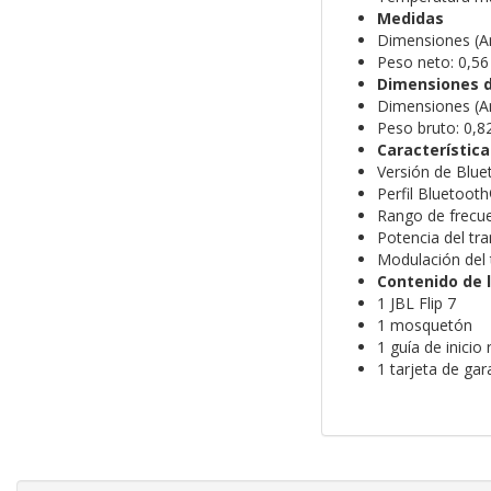
Medidas
Dimensiones (An
Peso neto: 0,56
Dimensiones d
Dimensiones (An
Peso bruto: 0,8
Característica
Versión de Blue
Perfil Bluetoot
Rango de frecu
Potencia del tr
Modulación del
Contenido de l
1 JBL Flip 7
1 mosquetón
1 guía de inicio
1 tarjeta de gar