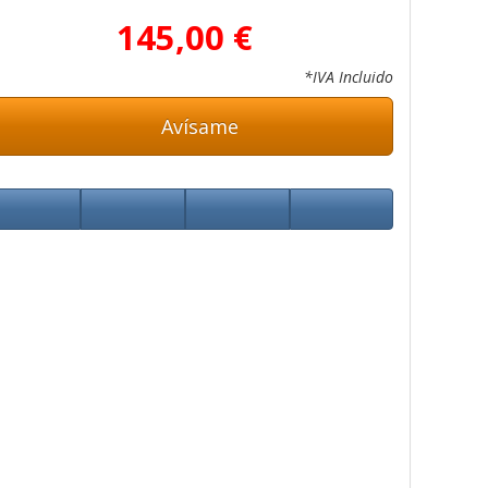
145,00 €
*IVA Incluido
Avísame