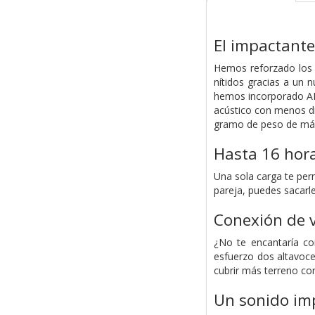
El impactante
Hemos reforzado los 
nítidos gracias a un 
hemos incorporado AI 
acústico con menos di
gramo de peso de má
Hasta 16 hor
Una sola carga te perm
pareja, puedes sacarl
Conexión de v
¿No te encantaría co
esfuerzo dos altavoce
cubrir más terreno con
Un sonido im