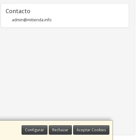
Contacto
admin@mitienda.info
Configurar
Rechazar
Aceptar Cookies