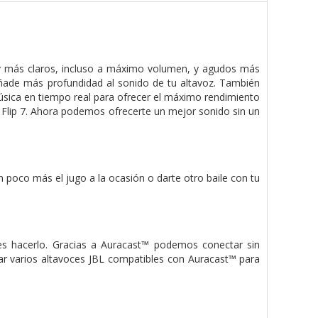
 y más claros, incluso a máximo volumen, y agudos más
 añade más profundidad al sonido de tu altavoz. También
sica en tiempo real para ofrecer el máximo rendimiento
Flip 7. Ahora podemos ofrecerte un mejor sonido sin un
n poco más el jugo a la ocasión o darte otro baile con tu
s hacerlo. Gracias a Auracast™ podemos conectar sin
ar varios altavoces JBL compatibles con Auracast™ para