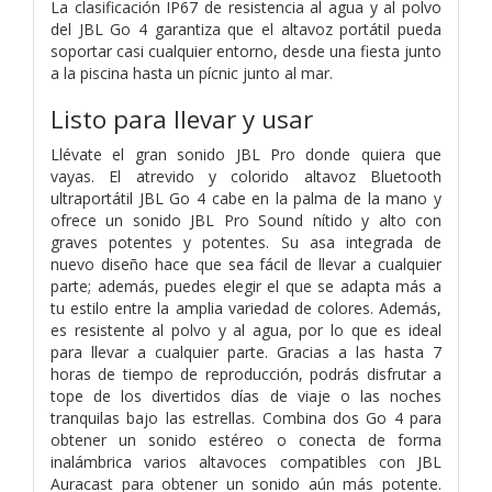
La clasificación IP67 de resistencia al agua y al polvo
del JBL Go 4 garantiza que el altavoz portátil pueda
soportar casi cualquier entorno, desde una fiesta junto
a la piscina hasta un pícnic junto al mar.
Listo para llevar y usar
Llévate el gran sonido JBL Pro donde quiera que
vayas. El atrevido y colorido altavoz Bluetooth
ultraportátil JBL Go 4 cabe en la palma de la mano y
ofrece un sonido JBL Pro Sound nítido y alto con
graves potentes y potentes. Su asa integrada de
nuevo diseño hace que sea fácil de llevar a cualquier
parte; además, puedes elegir el que se adapta más a
tu estilo entre la amplia variedad de colores. Además,
es resistente al polvo y al agua, por lo que es ideal
para llevar a cualquier parte. Gracias a las hasta 7
horas de tiempo de reproducción, podrás disfrutar a
tope de los divertidos días de viaje o las noches
tranquilas bajo las estrellas. Combina dos Go 4 para
obtener un sonido estéreo o conecta de forma
inalámbrica varios altavoces compatibles con JBL
Auracast para obtener un sonido aún más potente.