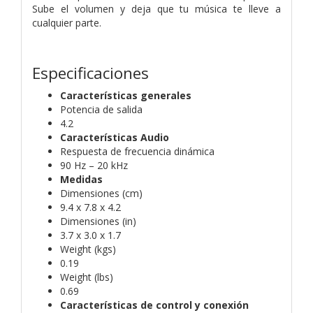
Sube el volumen y deja que tu música te lleve a
cualquier parte.
Especificaciones
Características generales
Potencia de salida
4.2
Características Audio
Respuesta de frecuencia dinámica
90 Hz – 20 kHz
Medidas
Dimensiones (cm)
9.4 x 7.8 x 4.2
Dimensiones (in)
3.7 x 3.0 x 1.7
Weight (kgs)
0.19
Weight (lbs)
0.69
Características de control y conexión