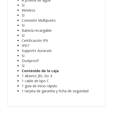
A prueba de agua
Sí
Wireless
Sí
Conexión Multipunto
Sí
Batería recargable
Sí
Certificación IPX
IP67
Supports Auracast
Sí
Dustproof
Sí
Contenido de la caja
1 altavoz JBL Go 4
1 cable de tipo C
1 guía de inicio rápido
1 tarjeta de garantía y ficha de seguridad