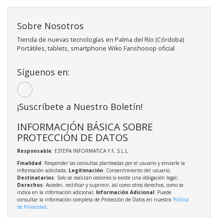
Sobre Nosotros
Tienda de nuevas tecnologías en Palma del Río (Córdoba)
Portátiles, tablets, smartphone Wiko Fanshooop oficial
Síguenos en:
¡Suscríbete a Nuestro Boletín!
INFORMACIÓN BÁSICA SOBRE
PROTECCIÓN DE DATOS
Responsable
: ESTEPA INFORMATICA Y F, S.L.L.
Finalidad
: Responder las consultas planteadas por el usuario y enviarle la
información solicitada;
Legitimación
: Consentimiento del usuario;
Destinatarios
: Solo se realizan cesiones si existe una obligación legal;
Derechos
: Acceder, rectificar y suprimir, así como otros derechos, como se
indica en la información adicional;
Información Adicional
: Puede
consultar la información completa de Protección de Datos en nuestra
Política
de Privacidad
.