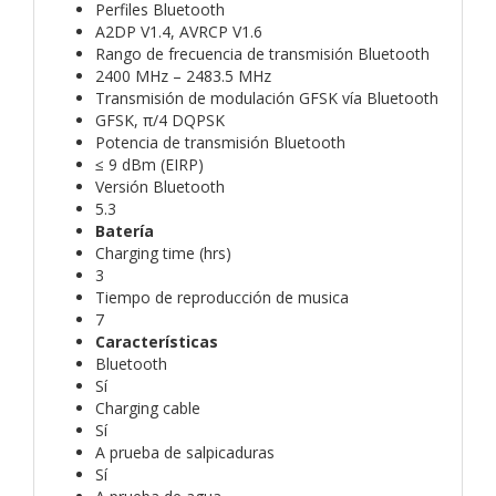
Perfiles Bluetooth
A2DP V1.4, AVRCP V1.6
Rango de frecuencia de transmisión Bluetooth
2400 MHz – 2483.5 MHz
Transmisión de modulación GFSK vía Bluetooth
GFSK, π/4 DQPSK
Potencia de transmisión Bluetooth
≤ 9 dBm (EIRP)
Versión Bluetooth
5.3
Batería
Charging time (hrs)
3
Tiempo de reproducción de musica
7
Características
Bluetooth
Sí
Charging cable
Sí
A prueba de salpicaduras
Sí