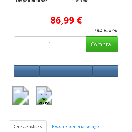
Disponibilidad:
Disponible
86,99 €
*IVA Incluido
Comprar
5 - 5
W
USB PD
Características
Recomendar a un amigo