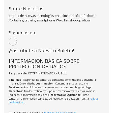
Sobre Nosotros
Tienda de nuevas tecnologías en Palma del Río (Córdoba)
Portátiles, tablets, smartphone Wiko Fanshooop oficial
Síguenos en:
¡Suscríbete a Nuestro Boletín!
INFORMACIÓN BÁSICA SOBRE
PROTECCIÓN DE DATOS
Responsable
: ESTEPA INFORMATICA Y F, S.L.L.
Finalidad
: Responder las consultas planteadas por el usuario y enviarle la
información solicitada;
Legitimación
: Consentimiento del usuario;
Destinatarios
: Solo se realizan cesiones si existe una obligación legal;
Derechos
: Acceder, rectificar y suprimir, así como otros derechos, como se
indica en la información adicional;
Información Adicional
: Puede
consultar la información completa de Protección de Datos en nuestra
Política
de Privacidad
.