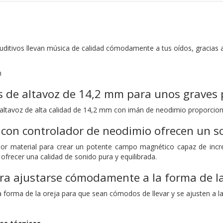
rauditivos llevan música de calidad cómodamente a tus oídos, gracias
n
 de altavoz de 14,2 mm para unos graves 
altavoz de alta calidad de 14,2 mm con imán de neodimio proporcion
 con controlador de neodimio ofrecen un s
jor material para crear un potente campo magnético capaz de incre
ofrecer una calidad de sonido pura y equilibrada.
ra ajustarse cómodamente a la forma de la
la forma de la oreja para que sean cómodos de llevar y se ajusten a l