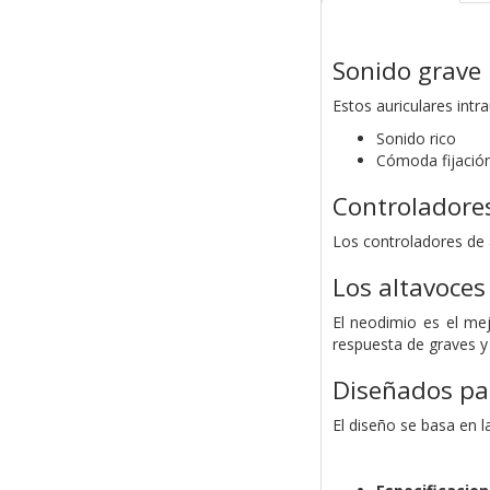
Sonido grave
Estos auriculares int
Sonido rico
Cómoda fijació
Controladores
Los controladores de 
Los altavoces
El neodimio es el me
respuesta de graves y 
Diseñados pa
El diseño se basa en 