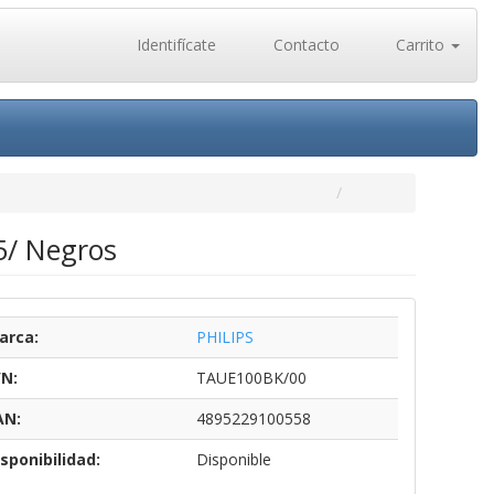
Identifícate
Contacto
Carrito
.5/ Negros
arca:
PHILIPS
/N:
TAUE100BK/00
AN:
4895229100558
sponibilidad:
Disponible