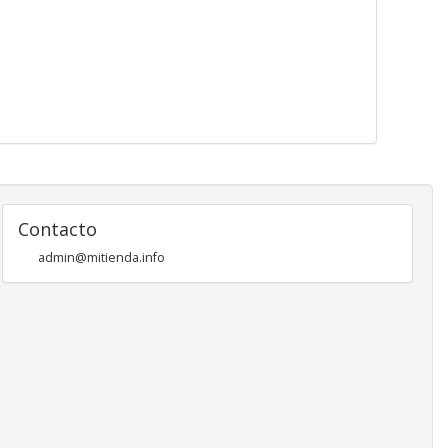
Contacto
admin@mitienda.info