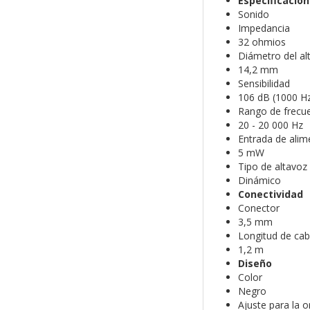
Especificacion
Sonido
Impedancia
32 ohmios
Diámetro del al
14,2 mm
Sensibilidad
106 dB (1000 H
Rango de frecu
20 - 20 000 Hz
Entrada de ali
5 mW
Tipo de altavoz
Dinámico
Conectividad
Conector
3,5 mm
Longitud de cab
1,2 m
Diseño
Color
Negro
Ajuste para la o