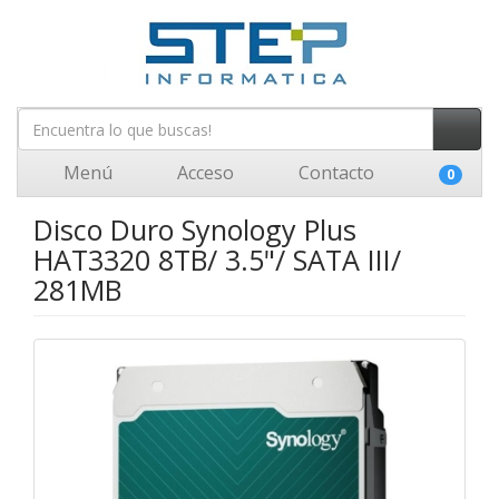
Menú
Acceso
Contacto
0
Disco Duro Synology Plus
HAT3320 8TB/ 3.5"/ SATA III/
281MB