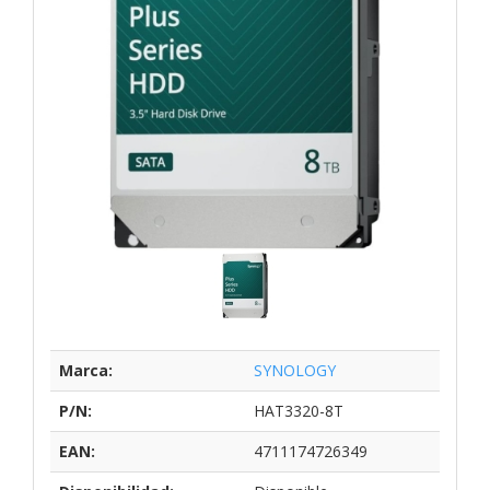
Marca:
SYNOLOGY
P/N:
HAT3320-8T
EAN:
4711174726349