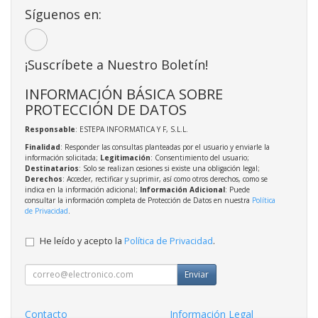
Síguenos en:
¡Suscríbete a Nuestro Boletín!
INFORMACIÓN BÁSICA SOBRE
PROTECCIÓN DE DATOS
Responsable
: ESTEPA INFORMATICA Y F, S.L.L.
Finalidad
: Responder las consultas planteadas por el usuario y enviarle la
información solicitada;
Legitimación
: Consentimiento del usuario;
Destinatarios
: Solo se realizan cesiones si existe una obligación legal;
Derechos
: Acceder, rectificar y suprimir, así como otros derechos, como se
indica en la información adicional;
Información Adicional
: Puede
consultar la información completa de Protección de Datos en nuestra
Política
de Privacidad
.
He leído y acepto la
Política de Privacidad
.
Enviar
Contacto
Información Legal