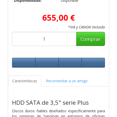
Disponibilidad:
Disponible
655,00 €
*IVA y CANON Incluido
Comprar
Características
Recomendar a un amigo
HDD SATA de 3,5"
serie Plus
Discos duros fiables diseñados específicamente para
los sistemas de Synology en entornos de oficinas