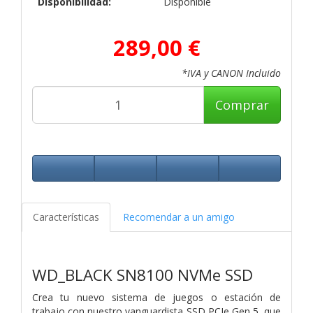
Disponibilidad:
Disponible
289,00 €
*IVA y CANON Incluido
Comprar
Características
Recomendar a un amigo
WD_BLACK SN8100 NVMe SSD
Crea tu nuevo sistema de juegos o estación de
trabajo con nuestro vanguardista SSD PCIe Gen 5, que