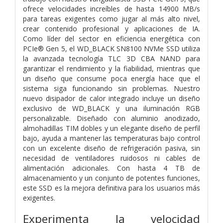
ofrece velocidades increíbles de hasta 14900 MB/s
para tareas exigentes como jugar al más alto nivel,
crear contenido profesional y aplicaciones de IA.
Como líder del sector en eficiencia energética con
PCIe® Gen 5, el WD_BLACK SN8100 NVMe SSD utiliza
la avanzada tecnología TLC 3D CBA NAND para
garantizar el rendimiento y la fiabilidad, mientras que
un diseño que consume poca energía hace que el
sistema siga funcionando sin problemas. Nuestro
nuevo disipador de calor integrado incluye un diseño
exclusivo de WD_BLACK y una iluminación RGB
personalizable. Diseñado con aluminio anodizado,
almohadillas TIM dobles y un elegante diseño de perfil
bajo, ayuda a mantener las temperaturas bajo control
con un excelente diseño de refrigeración pasiva, sin
necesidad de ventiladores ruidosos ni cables de
alimentación adicionales. Con hasta 4 TB de
almacenamiento y un conjunto de potentes funciones,
este SSD es la mejora definitiva para los usuarios más
exigentes.
Experimenta la velocidad