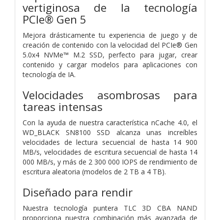
vertiginosa de la tecnología
PCIe® Gen 5
Mejora drásticamente tu experiencia de juego y de
creación de contenido con la velocidad del PCIe® Gen
5.0x4 NVMe™ M.2 SSD, perfecto para jugar, crear
contenido y cargar modelos para aplicaciones con
tecnología de IA.
Velocidades asombrosas para
tareas intensas
Con la ayuda de nuestra característica nCache 4.0, el
WD_BLACK SN8100 SSD alcanza unas increíbles
velocidades de lectura secuencial de hasta 14 900
MB/s, velocidades de escritura secuencial de hasta 14
000 MB/s, y más de 2 300 000 IOPS de rendimiento de
escritura aleatoria (modelos de 2 TB a 4 TB).
Diseñado para rendir
Nuestra tecnología puntera TLC 3D CBA NAND
proporciona nuestra combinación más avanzada de