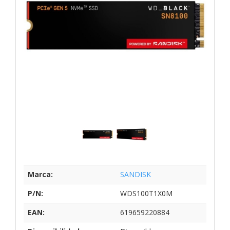
Marca:
SANDISK
P/N:
WDS100T1X0M
EAN:
619659220884