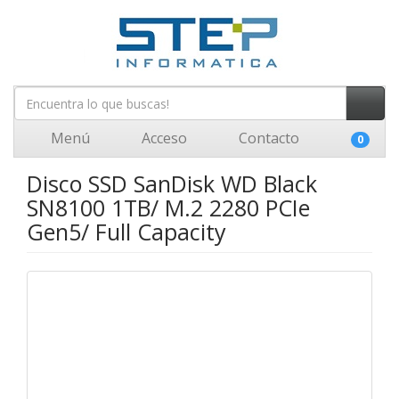
Menú
Acceso
Contacto
0
Disco SSD SanDisk WD Black
SN8100 1TB/ M.2 2280 PCIe
Gen5/ Full Capacity