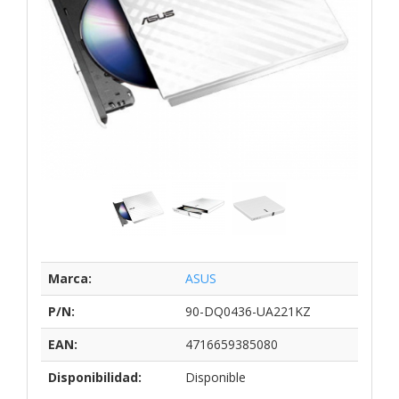
Marca:
ASUS
P/N:
90-DQ0436-UA221KZ
EAN:
4716659385080
Disponibilidad:
Disponible