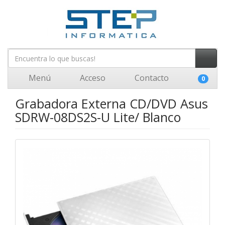
Menú
Acceso
Contacto
0
Grabadora Externa CD/DVD Asus
SDRW-08DS2S-U Lite/ Blanco