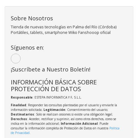
Sobre Nosotros
Tienda de nuevas tecnologías en Palma del Río (Córdoba)
Portátiles, tablets, smartphone Wiko Fanshooop oficial
Síguenos en:
¡Suscríbete a Nuestro Boletín!
INFORMACIÓN BÁSICA SOBRE
PROTECCIÓN DE DATOS
Responsable
: ESTEPA INFORMATICA Y F, S.L.L.
Finalidad
: Responder las consultas planteadas por el usuario y enviarle la
información solicitada;
Legitimación
: Consentimiento del usuario;
Destinatarios
: Solo se realizan cesiones si existe una obligación legal;
Derechos
: Acceder, rectificar y suprimir, así como otros derechos, como se
indica en la información adicional;
Información Adicional
: Puede
consultar la información completa de Protección de Datos en nuestra
Política
de Privacidad
.