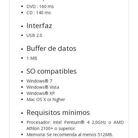
DVD : 160 ms
CD : 140 ms
Interfaz
USB 2.0
Buffer de datos
1 MB
SO compatibles
Windows® 7
Windows® Vista
Windows® XP
Mac OS X or higher
Requisitos mínimos
Procesador: Intel Pentium® 4 2.0GHz o AMD
Athlon 2100+ o superior.
Memoria: Se recomienda al menos 512MB.