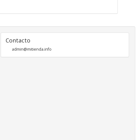
Contacto
admin@mitienda.info