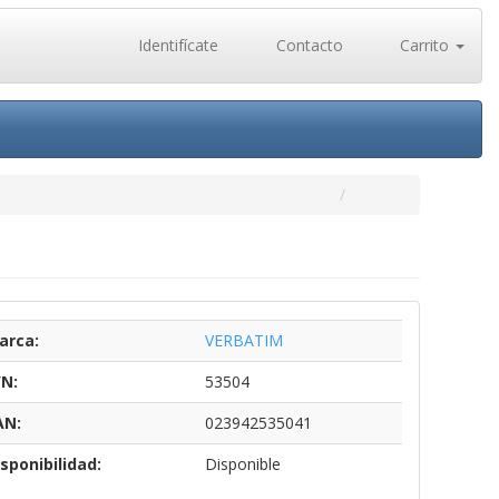
Identifícate
Contacto
Carrito
arca:
VERBATIM
/N:
53504
AN:
023942535041
sponibilidad:
Disponible