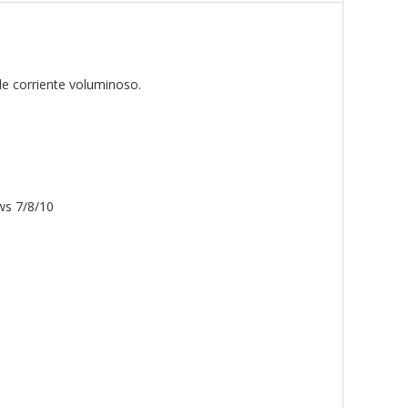
de corriente voluminoso.
ws 7/8/10