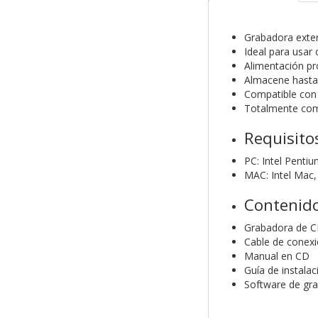
Grabadora exter
Ideal para usar
Alimentación pr
Almacene hasta
Compatible co
Totalmente comp
Requisito
PC: Intel Penti
MAC: Intel Mac,
Contenido
Grabadora de C
Cable de conex
Manual en CD
Guía de instalac
Software de gr