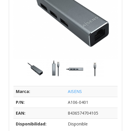
Marca:
AISENS
P/N:
A106-0401
EAN:
8436574704105
Disponibilidad:
Disponible