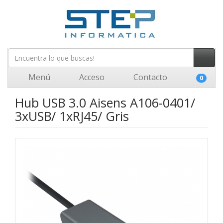
Menú
Acceso
Contacto
0
Hub USB 3.0 Aisens A106-0401/
3xUSB/ 1xRJ45/ Gris