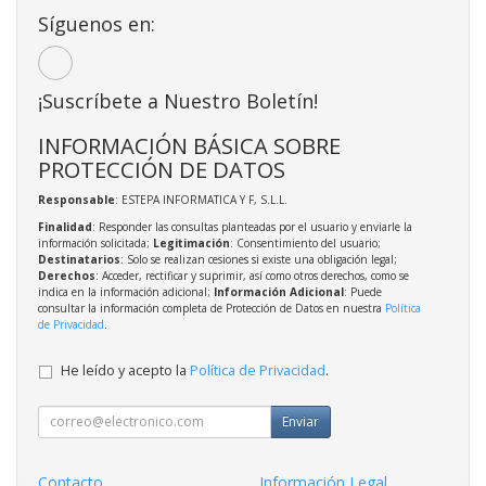
Síguenos en:
¡Suscríbete a Nuestro Boletín!
INFORMACIÓN BÁSICA SOBRE
PROTECCIÓN DE DATOS
Responsable
: ESTEPA INFORMATICA Y F, S.L.L.
Finalidad
: Responder las consultas planteadas por el usuario y enviarle la
información solicitada;
Legitimación
: Consentimiento del usuario;
Destinatarios
: Solo se realizan cesiones si existe una obligación legal;
Derechos
: Acceder, rectificar y suprimir, así como otros derechos, como se
indica en la información adicional;
Información Adicional
: Puede
consultar la información completa de Protección de Datos en nuestra
Política
de Privacidad
.
He leído y acepto la
Política de Privacidad
.
Enviar
Contacto
Información Legal