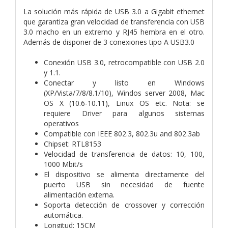
La solución más rápida de USB 3.0 a Gigabit ethernet
que garantiza gran velocidad de transferencia con USB
3.0 macho en un extremo y RJ45 hembra en el otro.
Además de disponer de 3 conexiones tipo A USB3.0
Conexión USB 3.0, retrocompatible con USB 2.0
y 1.1.
Conectar y listo en Windows
(XP/Vista/7/8/8.1/10), Windos server 2008, Mac
OS X (10.6-10.11), Linux OS etc. Nota: se
requiere Driver para algunos sistemas
operativos
Compatible con IEEE 802.3, 802.3u and 802.3ab
Chipset: RTL8153
Velocidad de transferencia de datos: 10, 100,
1000 Mbit/s
El dispositivo se alimenta directamente del
puerto USB sin necesidad de fuente
alimentación externa.
Soporta detección de crossover y corrección
automática.
Longitud: 15CM