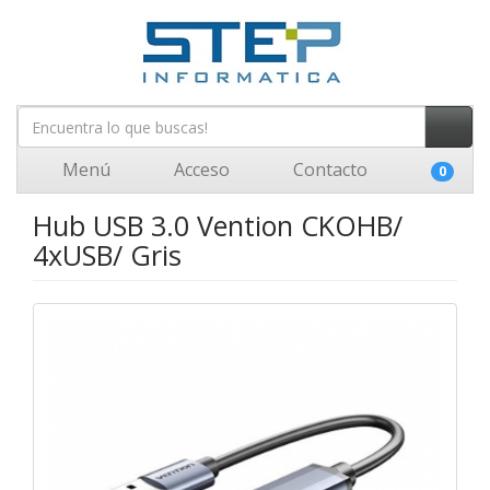
Menú
Acceso
Contacto
0
Hub USB 3.0 Vention CKOHB/
4xUSB/ Gris