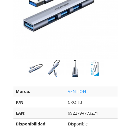
Marca:
VENTION
P/N:
CKOHB
EAN:
6922794773271
Disponibilidad:
Disponible