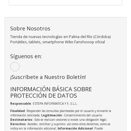
Sobre Nosotros
Tienda de nuevas tecnologías en Palma del Río (Córdoba)
Portátiles, tablets, smartphone Wiko Fanshooop oficial
Síguenos en:
¡Suscríbete a Nuestro Boletín!
INFORMACIÓN BÁSICA SOBRE
PROTECCIÓN DE DATOS
Responsable
: ESTEPA INFORMATICA Y F, S.L.L.
Finalidad
: Responder las consultas planteadas por el usuario y enviarle la
información solicitada;
Legitimación
: Consentimiento del usuario;
Destinatarios
: Solo se realizan cesiones si existe una obligación legal;
Derechos
: Acceder, rectificar y suprimir, así como otros derechos, como se
indica en la información adicional;
Información Adicional
: Puede