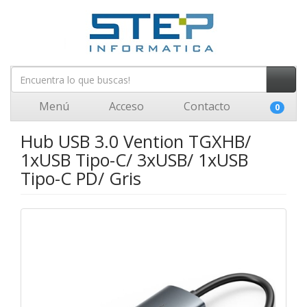
Menú
Acceso
Contacto
0
Hub USB 3.0 Vention TGXHB/
1xUSB Tipo-C/ 3xUSB/ 1xUSB
Tipo-C PD/ Gris