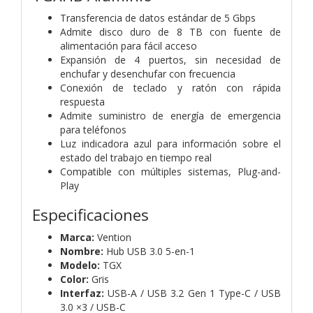
Transferencia de datos estándar de 5 Gbps
Admite disco duro de 8 TB con fuente de
alimentación para fácil acceso
Expansión de 4 puertos, sin necesidad de
enchufar y desenchufar con frecuencia
Conexión de teclado y ratón con rápida
respuesta
Admite suministro de energía de emergencia
para teléfonos
Luz indicadora azul para información sobre el
estado del trabajo en tiempo real
Compatible con múltiples sistemas, Plug-and-
Play
Especificaciones
Marca:
Vention
Nombre:
Hub USB 3.0 5-en-1
Modelo:
TGX
Color:
Gris
Interfaz:
USB-A / USB 3.2 Gen 1 Type-C / USB
3.0 ×3 / USB-C