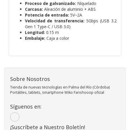
Proceso de galvanizado:
Níquelado
Carcasa:
Aleación de aluminio + ABS
Potencia de entrada:
5V⎓2A
Velocidad de transferencia:
5Gbps (USB 3.2
Gen 1 Type-C / USB 3.0)
Longitud:
0.15 m
Embalaje:
Caja a color
Sobre Nosotros
Tienda de nuevas tecnologías en Palma del Río (Córdoba)
Portátiles, tablets, smartphone Wiko Fanshooop oficial
Síguenos en:
¡Suscríbete a Nuestro Boletín!