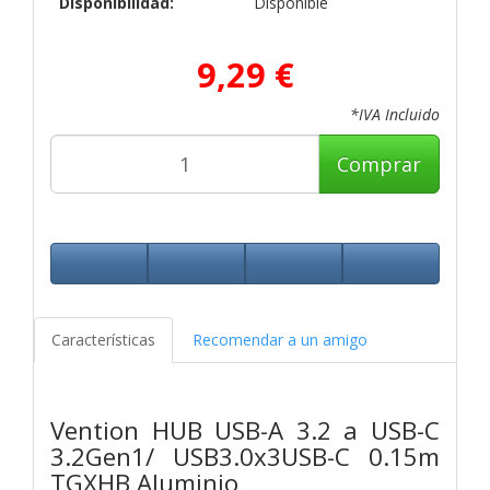
Disponibilidad:
Disponible
9,29 €
*IVA Incluido
Comprar
Características
Recomendar a un amigo
Vention HUB USB-A 3.2 a USB-C
3.2Gen1/ USB3.0x3USB-C 0.15m
TGXHB Aluminio