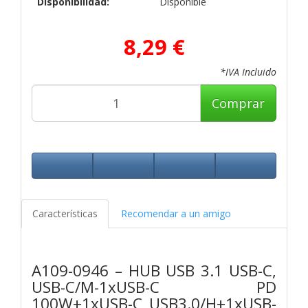
Disponibilidad:
Disponible
8,29 €
*IVA Incluido
Comprar
Características
Recomendar a un amigo
A109-0946 – HUB USB 3.1 USB-C,
USB-C/M-1xUSB-C PD
100W+1xUSB-C USB3.0/H+1xUSB-