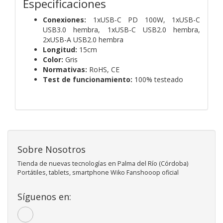
Especificaciones
Conexiones:
1xUSB-C PD 100W, 1xUSB-C
USB3.0 hembra, 1xUSB-C USB2.0 hembra,
2xUSB-A USB2.0 hembra
Longitud:
15cm
Color:
Gris
Normativas:
RoHS, CE
Test de funcionamiento:
100% testeado
Sobre Nosotros
Tienda de nuevas tecnologías en Palma del Río (Córdoba)
Portátiles, tablets, smartphone Wiko Fanshooop oficial
Síguenos en: