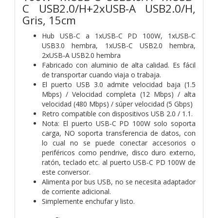
C USB2.0/H+2xUSB-A USB2.0/H,
Gris, 15cm
Hub USB-C a 1xUSB-C PD 100W, 1xUSB-C
USB3.0 hembra, 1xUSB-C USB2.0 hembra,
2xUSB-A USB2.0 hembra
Fabricado con aluminio de alta calidad. Es fácil
de transportar cuando viaja o trabaja.
El puerto USB 3.0 admite velocidad baja (1.5
Mbps) / Velocidad completa (12 Mbps) / alta
velocidad (480 Mbps) / súper velocidad (5 Gbps)
Retro compatible con dispositivos USB 2.0 / 1.1.
Nota: El puerto USB-C PD 100W solo soporta
carga, NO soporta transferencia de datos, con
lo cual no se puede conectar accesorios o
periféricos como pendrive, disco duro externo,
ratón, teclado etc. al puerto USB-C PD 100W de
este conversor.
Alimenta por bus USB, no se necesita adaptador
de corriente adicional.
Simplemente enchufar y listo.