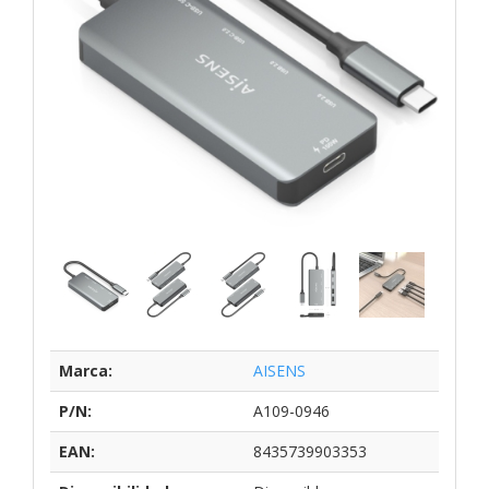
Marca:
AISENS
P/N:
A109-0946
EAN:
8435739903353