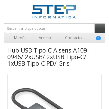
Menú
Acceso
Contacto
0
Hub USB Tipo-C Aisens A109-
0946/ 2xUSB/ 2xUSB Tipo-C/
1xUSB Tipo-C PD/ Gris