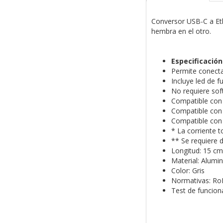
Conversor USB-C a Et
hembra en el otro.
Especificación
Permite conecta
Incluye led de f
No requiere sof
Compatible con
Compatible con
Compatible con 
* La corriente t
** Se requiere 
Longitud: 15 cm
Material: Alumin
Color: Gris
Normativas: Ro
Test de funcio