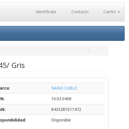
Identifícate
Contacto
Carrito
5/ Gris
arca:
NANO CABLE
/N:
10.03.0408
AN:
8433281011472
sponibilidad:
Disponible