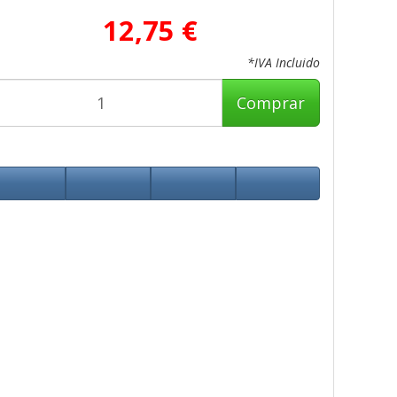
12,75 €
*IVA Incluido
Comprar