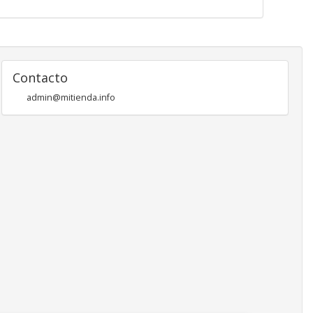
Contacto
admin@mitienda.info