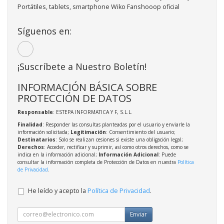
Portátiles, tablets, smartphone Wiko Fanshooop oficial
Síguenos en:
¡Suscríbete a Nuestro Boletín!
INFORMACIÓN BÁSICA SOBRE
PROTECCIÓN DE DATOS
Responsable
: ESTEPA INFORMATICA Y F, S.L.L.
Finalidad
: Responder las consultas planteadas por el usuario y enviarle la
información solicitada;
Legitimación
: Consentimiento del usuario;
Destinatarios
: Solo se realizan cesiones si existe una obligación legal;
Derechos
: Acceder, rectificar y suprimir, así como otros derechos, como se
indica en la información adicional;
Información Adicional
: Puede
consultar la información completa de Protección de Datos en nuestra
Política
de Privacidad
.
He leído y acepto la
Política de Privacidad
.
Enviar