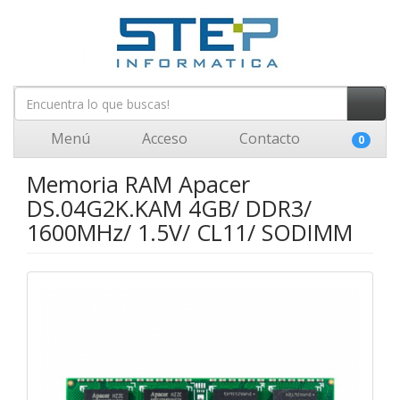
Menú
Acceso
Contacto
0
Memoria RAM Apacer
DS.04G2K.KAM 4GB/ DDR3/
1600MHz/ 1.5V/ CL11/ SODIMM