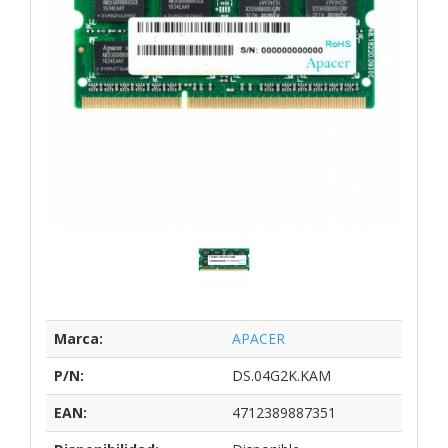
Marca:
APACER
P/N:
DS.04G2K.KAM
EAN:
4712389887351