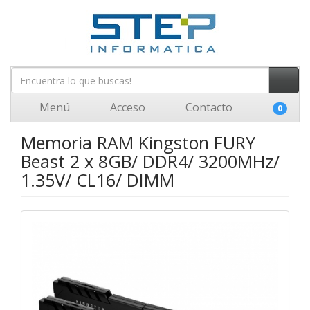
Menú
Acceso
Contacto
0
Memoria RAM Kingston FURY
Beast 2 x 8GB/ DDR4/ 3200MHz/
1.35V/ CL16/ DIMM