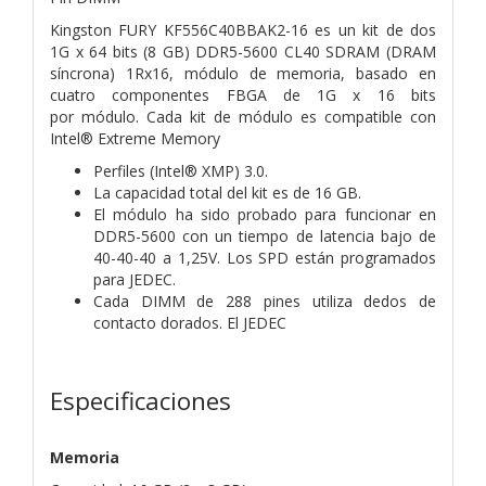
Kingston FURY KF556C40BBAK2-16 es un kit de dos
1G x 64 bits
(8 GB) DDR5-5600 CL40 SDRAM (DRAM
síncrona) 1Rx16,
módulo de memoria, basado en
cuatro componentes FBGA de 1G x 16 bits
por
módulo. Cada kit de módulo es compatible con
Intel® Extreme Memory
Perfiles (Intel® XMP) 3.0.
La capacidad total del kit es de 16 GB.
El módulo ha sido probado para funcionar en
DDR5-5600 con un tiempo de latencia bajo
de
40-40-40 a 1,25V. Los SPD están programados
para JEDEC.
Cada DIMM de 288 pines utiliza dedos de
contacto dorados. El JEDEC
Especificaciones
Memoria