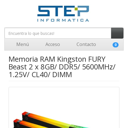
Menú
Acceso
Contacto
0
Memoria RAM Kingston FURY
Beast 2 x 8GB/ DDR5/ 5600MHz/
1.25V/ CL40/ DIMM