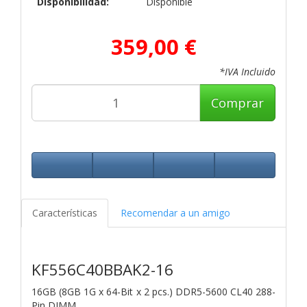
Disponibilidad:
Disponible
359,00 €
*IVA Incluido
Comprar
Características
Recomendar a un amigo
KF556C40BBAK2-16
16GB (8GB 1G x 64-Bit x 2 pcs.)
DDR5-5600 CL40 288-
Pin DIMM