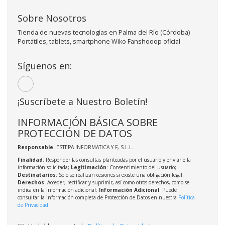
Sobre Nosotros
Tienda de nuevas tecnologías en Palma del Río (Córdoba)
Portátiles, tablets, smartphone Wiko Fanshooop oficial
Síguenos en:
¡Suscríbete a Nuestro Boletín!
INFORMACIÓN BÁSICA SOBRE
PROTECCIÓN DE DATOS
Responsable
: ESTEPA INFORMATICA Y F, S.L.L.
Finalidad
: Responder las consultas planteadas por el usuario y enviarle la
información solicitada;
Legitimación
: Consentimiento del usuario;
Destinatarios
: Solo se realizan cesiones si existe una obligación legal;
Derechos
: Acceder, rectificar y suprimir, así como otros derechos, como se
indica en la información adicional;
Información Adicional
: Puede
consultar la información completa de Protección de Datos en nuestra
Política
de Privacidad
.