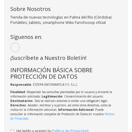
Sobre Nosotros
Tienda de nuevas tecnologías en Palma del Río (Córdoba)
Portátiles, tablets, smartphone Wiko Fanshooop oficial
Síguenos en:
¡Suscríbete a Nuestro Boletín!
INFORMACIÓN BÁSICA SOBRE
PROTECCIÓN DE DATOS
Responsable
: ESTEPA INFORMATICA Y F, S.L.L.
Finalidad
: Responder las consultas planteadas por el usuario y enviarle la
información solicitada;
Legitimación
: Consentimiento del usuario;
Destinatarios
: Solo se realizan cesiones si existe una obligación legal;
Derechos
: Acceder, rectificar y suprimir, así como otros derechos, como se
indica en la información adicional;
Información Adicional
: Puede
consultar la información completa de Protección de Datos en nuestra
Política
de Privacidad
.
He leído y acepto la
Política de Privacidad
.