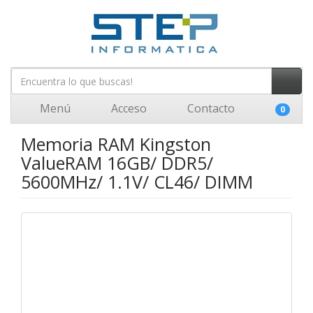
Menú
Acceso
Contacto
0
Memoria RAM Kingston
ValueRAM 16GB/ DDR5/
5600MHz/ 1.1V/ CL46/ DIMM