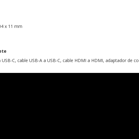
04 x 11 mm
ete
a USB-C, cable USB-A a USB-C, cable HDMI a HDMI, adaptador de cor