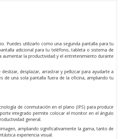
ocio. Puedes utilizarlo como una segunda pantalla para tu
antalla adicional para tu teléfono, tableta o sistema de
ara aumentar la productividad y el entretenimiento durante
 deslizar, desplazar, arrastrar y pellizcar para ayudarte a
nes de una sola pantalla fuera de la oficina, ampliando tu
ecnología de conmutación en el plano (IPS) para producir
oporte integrado permite colocar el monitor en el ángulo
roductividad general.
a imagen, ampliando significativamente la gama, tanto de
ástica experiencia visual.