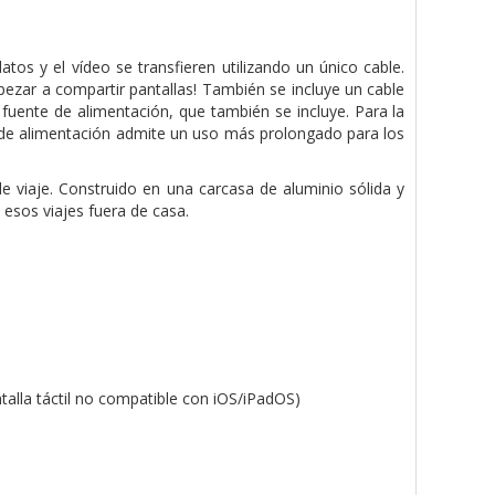
atos y el vídeo se transfieren utilizando un único cable.
mpezar a compartir pantallas! También se incluye un cable
uente de alimentación, que también se incluye. Para la
te de alimentación admite un uso más prolongado para los
 de viaje. Construido en una carcasa de aluminio sólida y
esos viajes fuera de casa.
ntalla táctil no compatible con iOS/iPadOS)