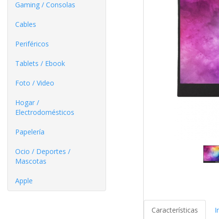
Gaming / Consolas
Cables
Periféricos
Tablets / Ebook
Foto / Video
Hogar /
Electrodomésticos
Papelería
Ocio / Deportes /
Mascotas
Apple
Características
I