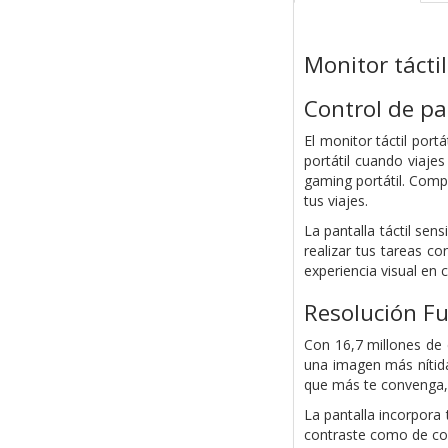
Monitor táctil
Control de pan
El monitor táctil port
portátil cuando viaje
gaming portátil. Compa
tus viajes.
La pantalla táctil sens
realizar tus tareas co
experiencia visual en 
Resolución Fu
Con 16,7 millones de 
una imagen más nítida
que más te convenga, e
La pantalla incorpora
contraste como de col