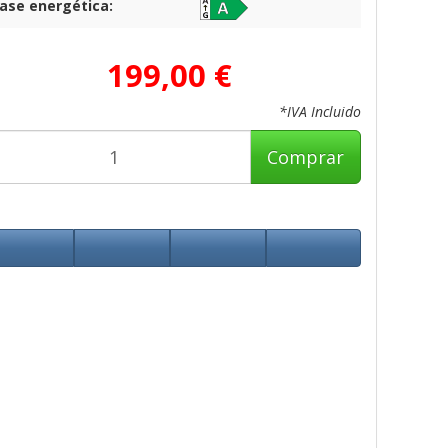
lase energética:
199,00 €
*IVA Incluido
Comprar