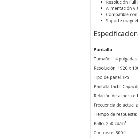
Resolución Full
Alimentación y 
Compatible con
Soporte magnéti
Especificacio
Pantalla
Tamaño: 14 pulgadas
Resolución: 1920 x 10
Tipo de panel: IPS
Pantalla táctil: Capaci
Relación de aspecto: 
Frecuencia de actualiz
Tiempo de respuesta:
Brillo: 250 cd/m²
Contraste: 800:1