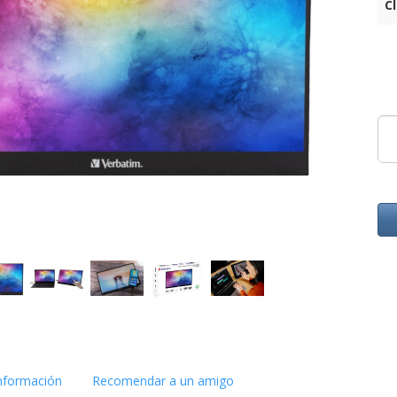
C
nformación
Recomendar a un amigo