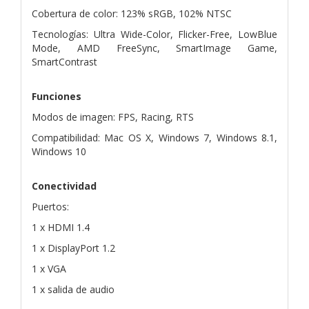
Cobertura de color: 123% sRGB, 102% NTSC
Tecnologías: Ultra Wide-Color, Flicker-Free, LowBlue
Mode, AMD FreeSync, SmartImage Game,
SmartContrast
Funciones
Modos de imagen: FPS, Racing, RTS
Compatibilidad: Mac OS X, Windows 7, Windows 8.1,
Windows 10
Conectividad
Puertos:
1 x HDMI 1.4
1 x DisplayPort 1.2
1 x VGA
1 x salida de audio