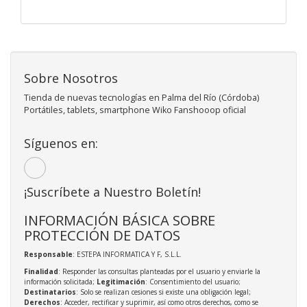
Sobre Nosotros
Tienda de nuevas tecnologías en Palma del Río (Córdoba)
Portátiles, tablets, smartphone Wiko Fanshooop oficial
Síguenos en:
¡Suscríbete a Nuestro Boletín!
INFORMACIÓN BÁSICA SOBRE
PROTECCIÓN DE DATOS
Responsable
: ESTEPA INFORMATICA Y F, S.L.L.
Finalidad
: Responder las consultas planteadas por el usuario y enviarle la
información solicitada;
Legitimación
: Consentimiento del usuario;
Destinatarios
: Solo se realizan cesiones si existe una obligación legal;
Derechos
: Acceder, rectificar y suprimir, así como otros derechos, como se