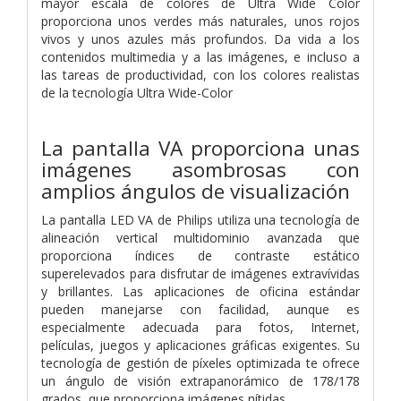
mayor escala de colores de Ultra Wide Color
proporciona unos verdes más naturales, unos rojos
vivos y unos azules más profundos. Da vida a los
contenidos multimedia y a las imágenes, e incluso a
las tareas de productividad, con los colores realistas
de la tecnología Ultra Wide-Color
La pantalla VA proporciona unas
imágenes asombrosas con
amplios ángulos de visualización
La pantalla LED VA de Philips utiliza una tecnología de
alineación vertical multidominio avanzada que
proporciona índices de contraste estático
superelevados para disfrutar de imágenes extravívidas
y brillantes. Las aplicaciones de oficina estándar
pueden manejarse con facilidad, aunque es
especialmente adecuada para fotos, Internet,
películas, juegos y aplicaciones gráficas exigentes. Su
tecnología de gestión de píxeles optimizada te ofrece
un ángulo de visión extrapanorámico de 178/178
grados, que proporciona imágenes nítidas.