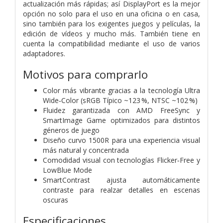
actualización más rápidas; así DisplayPort es la mejor
opción no solo para el uso en una oficina o en casa,
sino también para los exigentes juegos y películas, la
edición de vídeos y mucho más. También tiene en
cuenta la compatibilidad mediante el uso de varios
adaptadores.
Motivos para comprarlo
Color más vibrante gracias a la tecnología Ultra
Wide‑Color (sRGB Típico ~123 %, NTSC ~102 %)
Fluidez garantizada con AMD FreeSync y
SmartImage Game optimizados para distintos
géneros de juego
Diseño curvo 1500R para una experiencia visual
más natural y concentrada
Comodidad visual con tecnologías Flicker‑Free y
LowBlue Mode
SmartContrast ajusta automáticamente
contraste para realzar detalles en escenas
oscuras
Especificaciones