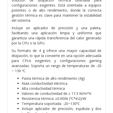
solución de disipación térmica diseñada para
configuraciones exigentes. Está orientada a equipos
potentes o de alto rendimiento, donde la correcta
gestión térmica es clave para mantener la estabilidad
del sistema.
Incluye un aplicador de precisión y una paleta,
facilitando una aplicación limpia y uniforme que
garantiza una rápida transferencia del calor generado
por la CPU o la GPU.
Su formato de 4 g ofrece una mayor capacidad de
disipación, lo que la convierte en una opción adecuada
para CPUs exigentes y configuraciones gaming
avanzadas. Soporta un rango de temperaturas de -20
~ 130 ºC.
Pasta térmica de alto rendimiento (4g)
Nula conductividad eléctrica
Alta conductividad térmica
Valores de conductividad de ≥ 17.3 W/m*K
Resistencia térmica: ≥0.0006 (ºC*in2)/W
Temperatura soportada: -20~130ºC
Incluye aplicador de precisión, espátula y dos