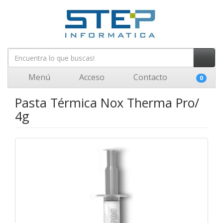
Menú
Acceso
Contacto
0
Pasta Térmica Nox Therma Pro/
4g