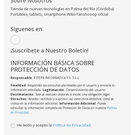
Sobre Nosotros
Tienda de nuevas tecnologías en Palma del Río (Córdoba)
Portátiles, tablets, smartphone Wiko Fanshooop oficial
Síguenos en:
¡Suscríbete a Nuestro Boletín!
INFORMACIÓN BÁSICA SOBRE
PROTECCIÓN DE DATOS
Responsable
: ESTEPA INFORMATICA Y F, S.L.L.
Finalidad
: Responder las consultas planteadas por el usuario y enviarle la
información solicitada;
Legitimación
: Consentimiento del usuario;
Destinatarios
: Solo se realizan cesiones si existe una obligación legal;
Derechos
: Acceder, rectificar y suprimir, así como otros derechos, como se
indica en la información adicional;
Información Adicional
: Puede
consultar la información completa de Protección de Datos en nuestra
Política
de Privacidad
.
He leído y acepto la
Política de Privacidad
.