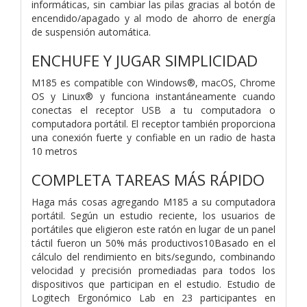
informáticas, sin cambiar las pilas gracias al botón de
encendido/apagado y al modo de ahorro de energía
de suspensión automática.
ENCHUFE Y JUGAR SIMPLICIDAD
M185 es compatible con Windows®, macOS, Chrome
OS y Linux® y funciona instantáneamente cuando
conectas el receptor USB a tu computadora o
computadora portátil. El receptor también proporciona
una conexión fuerte y confiable en un radio de hasta
10 metros
COMPLETA TAREAS MÁS RÁPIDO
Haga más cosas agregando M185 a su computadora
portátil. Según un estudio reciente, los usuarios de
portátiles que eligieron este ratón en lugar de un panel
táctil fueron un 50% más productivos10Basado en el
cálculo del rendimiento en bits/segundo, combinando
velocidad y precisión promediadas para todos los
dispositivos que participan en el estudio. Estudio de
Logitech Ergonómico Lab en 23 participantes en