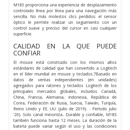
M185 proporciona una experiencia de desplazamiento
controlado línea por línea para una navegación más
sencilla. No más molestos clics perdidos: el sensor
óptico le permite realizar un seguimiento con un
control suave y preciso del cursor en casi cualquier
superficie.
CALIDAD EN LA QUE PUEDE
CONFIAR
El mouse está construido con los mismos altos
estándares de calidad que han convertido a Logitech
en el líder mundial en mouse y teclados.7Basado en
datos de ventas independientes (en unidades)
agregados para ratones y teclados Logitech de los
principales mercados globales, incluidos Canadá,
China, Francia, Alemania, Indonesia, República de
Corea, Federación de Rusia, Suecia, Taiwán, Turquía,
Reino Unido y EE. UU. (julio de 2019). - Período julio
'20). Solo canal minorista.. Durable y confiable, M185
también funciona hasta 12 meses. La duración de la
batería puede variar según el uso y las condiciones