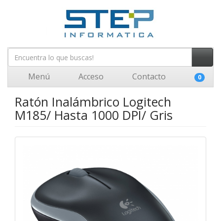
Menú
Acceso
Contacto
0
Ratón Inalámbrico Logitech
M185/ Hasta 1000 DPI/ Gris