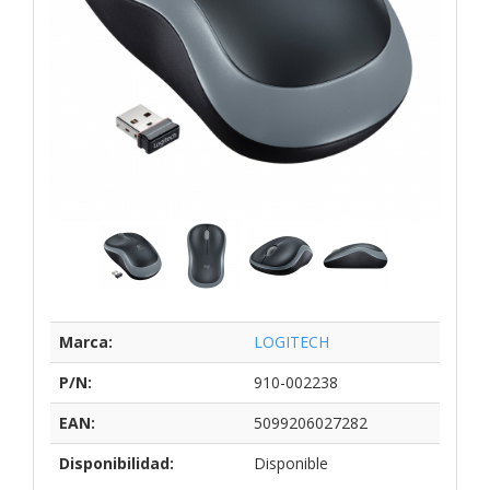
Marca:
LOGITECH
P/N:
910-002238
EAN:
5099206027282
Disponibilidad:
Disponible