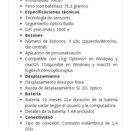
Profundidad: 39mm
Peso (con baterías): 75,2 gramos
Especificaciones técnicas
Tecnología de sensores
Seguimiento óptico fluido
DPI (mín./máx.): 1000 ±
Botones
Número de botones: 3 (clic izquierdo/derecho,
clic central)
Aplicación de personalización
Compatible con Logi Options+ en Windows y
macOS 1Disponible en Windows y macOS en
logitech.com/optionsplus
Desplazamiento
Desplazamiento línea por línea
Rueda de desplazamiento: Sí, 2D, óptico
Batería
Batería: 12 meses 2La duración de la batería
puede variar según el usuario y la computadora.
Detalles de la batería: 1 AA (incluido)
Conectividad
Tipo de conexión: Conexión inalámbrica de 2,4
GHz