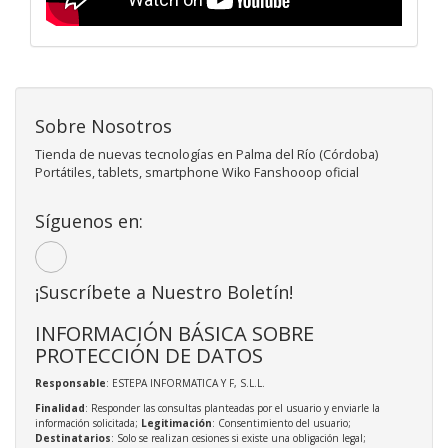
Sobre Nosotros
Tienda de nuevas tecnologías en Palma del Río (Córdoba)
Portátiles, tablets, smartphone Wiko Fanshooop oficial
Síguenos en:
¡Suscríbete a Nuestro Boletín!
INFORMACIÓN BÁSICA SOBRE
PROTECCIÓN DE DATOS
Responsable
: ESTEPA INFORMATICA Y F, S.L.L.
Finalidad
: Responder las consultas planteadas por el usuario y enviarle la
información solicitada;
Legitimación
: Consentimiento del usuario;
Destinatarios
: Solo se realizan cesiones si existe una obligación legal;