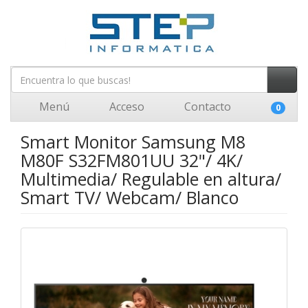
Menú
Acceso
Contacto
0
Smart Monitor Samsung M8
M80F S32FM801UU 32"/ 4K/
Multimedia/ Regulable en altura/
Smart TV/ Webcam/ Blanco