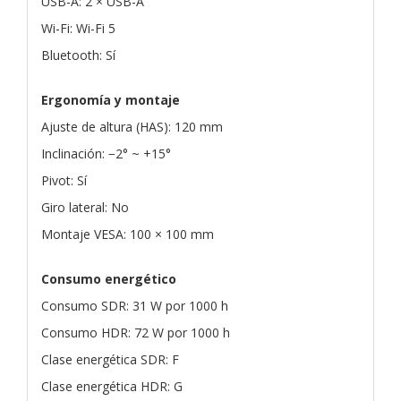
USB-A: 2 × USB-A
Wi-Fi: Wi-Fi 5
Bluetooth: Sí
Ergonomía y montaje
Ajuste de altura (HAS): 120 mm
Inclinación: −2° ~ +15°
Pivot: Sí
Giro lateral: No
Montaje VESA: 100 × 100 mm
Consumo energético
Consumo SDR: 31 W por 1000 h
Consumo HDR: 72 W por 1000 h
Clase energética SDR: F
Clase energética HDR: G