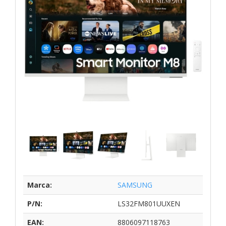
Marca:
SAMSUNG
P/N:
LS32FM801UUXEN
EAN:
8806097118763