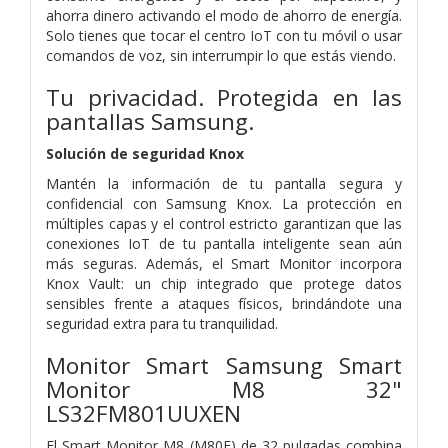
ahorra dinero activando el modo de ahorro de energía.
Solo tienes que tocar el centro IoT con tu móvil o usar
comandos de voz, sin interrumpir lo que estás viendo.
Tu privacidad. Protegida en las
pantallas Samsung.
Solución de seguridad Knox
Mantén la información de tu pantalla segura y
confidencial con Samsung Knox. La protección en
múltiples capas y el control estricto garantizan que las
conexiones IoT de tu pantalla inteligente sean aún
más seguras. Además, el Smart Monitor incorpora
Knox Vault: un chip integrado que protege datos
sensibles frente a ataques físicos, brindándote una
seguridad extra para tu tranquilidad.
Monitor Smart Samsung Smart
Monitor M8 32"
LS32FM801UUXEN
El Smart Monitor M8 (M80F) de 32 pulgadas combina