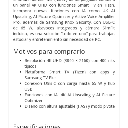
un panel 4K UHD con funciones Smart TV en Tizen.
Incorpora nuevas funciones con IA como 4K AI
Upscaling, AI Picture Optimizer y Active Voice Amplifier
Pro, además de Samsung Knox Security. Con USB-C
de 65 W, altavoces integrados y cámara SlimFit
incluida, es una solución “todo en uno” para trabajar,
estudiar y entretenimiento sin necesidad de PC.
Motivos para comprarlo
Resolución 4K UHD (3840 × 2160) con 400 nits
típicos
Plataforma Smart TV (Tizen) con apps y
Samsung TV Plus
Conexión USB-C con carga hasta 65 W y hub
USB
Funciones con IA: 4K AI Upscaling y AI Picture
Optimizer
Diseño con altura ajustable (HAS) y modo pivote
Especificaciones