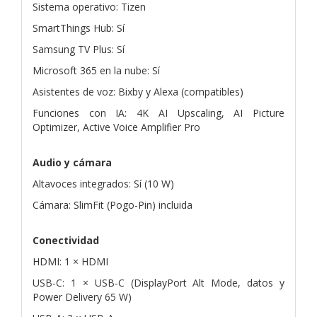
Sistema operativo: Tizen
SmartThings Hub: Sí
Samsung TV Plus: Sí
Microsoft 365 en la nube: Sí
Asistentes de voz: Bixby y Alexa (compatibles)
Funciones con IA: 4K AI Upscaling, AI Picture
Optimizer, Active Voice Amplifier Pro
Audio y cámara
Altavoces integrados: Sí (10 W)
Cámara: SlimFit (Pogo-Pin) incluida
Conectividad
HDMI: 1 × HDMI
USB-C: 1 × USB-C (DisplayPort Alt Mode, datos y
Power Delivery 65 W)