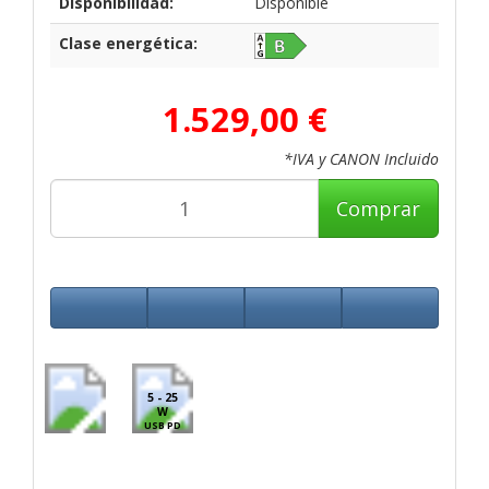
Disponibilidad:
Disponible
Clase energética:
1.529,00 €
*IVA y CANON Incluido
Comprar
5 - 25
W
USB PD