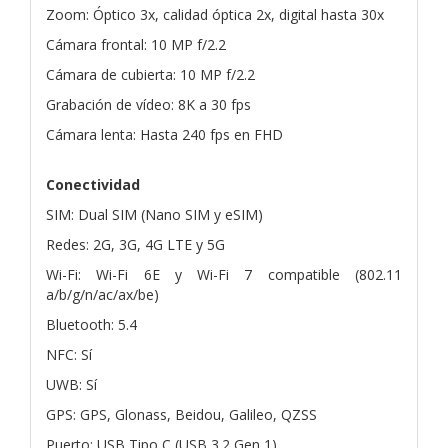
Zoom: Óptico 3x, calidad óptica 2x, digital hasta 30x
Cámara frontal: 10 MP f/2.2
Cámara de cubierta: 10 MP f/2.2
Grabación de vídeo: 8K a 30 fps
Cámara lenta: Hasta 240 fps en FHD
Conectividad
SIM: Dual SIM (Nano SIM y eSIM)
Redes: 2G, 3G, 4G LTE y 5G
Wi-Fi: Wi-Fi 6E y Wi-Fi 7 compatible (802.11
a/b/g/n/ac/ax/be)
Bluetooth: 5.4
NFC: Sí
UWB: Sí
GPS: GPS, Glonass, Beidou, Galileo, QZSS
Puerto: USB Tipo C (USB 3.2 Gen 1)