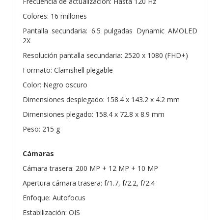
Frecuencia de actualización: Hasta 120 Hz
Colores: 16 millones
Pantalla secundaria: 6.5 pulgadas Dynamic AMOLED
2X
Resolución pantalla secundaria: 2520 x 1080 (FHD+)
Formato: Clamshell plegable
Color: Negro oscuro
Dimensiones desplegado: 158.4 x 143.2 x 4.2 mm
Dimensiones plegado: 158.4 x 72.8 x 8.9 mm
Peso: 215 g
Cámaras
Cámara trasera: 200 MP + 12 MP + 10 MP
Apertura cámara trasera: f/1.7, f/2.2, f/2.4
Enfoque: Autofocus
Estabilización: OIS