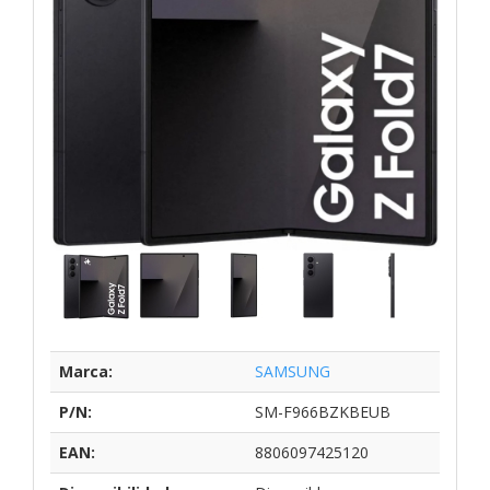
Marca:
SAMSUNG
P/N:
SM-F966BZKBEUB
EAN:
8806097425120