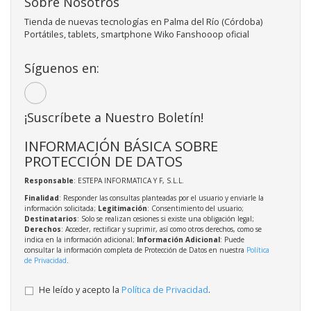
Sobre Nosotros
Tienda de nuevas tecnologías en Palma del Río (Córdoba)
Portátiles, tablets, smartphone Wiko Fanshooop oficial
Síguenos en:
¡Suscríbete a Nuestro Boletín!
INFORMACIÓN BÁSICA SOBRE
PROTECCIÓN DE DATOS
Responsable
: ESTEPA INFORMATICA Y F, S.L.L.
Finalidad
: Responder las consultas planteadas por el usuario y enviarle la
información solicitada;
Legitimación
: Consentimiento del usuario;
Destinatarios
: Solo se realizan cesiones si existe una obligación legal;
Derechos
: Acceder, rectificar y suprimir, así como otros derechos, como se
indica en la información adicional;
Información Adicional
: Puede
consultar la información completa de Protección de Datos en nuestra
Política
de Privacidad
.
He leído y acepto la
Política de Privacidad
.