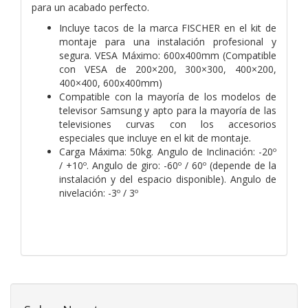
para un acabado perfecto.
Incluye tacos de la marca FISCHER en el kit de
montaje para una instalación profesional y
segura. VESA Máximo: 600x400mm (Compatible
con VESA de 200×200, 300×300, 400×200,
400×400, 600x400mm)
Compatible con la mayoría de los modelos de
televisor Samsung y apto para la mayoría de las
televisiones curvas con los accesorios
especiales que incluye en el kit de montaje.
Carga Máxima: 50kg. Angulo de Inclinación: -20º
/ +10º. Angulo de giro: -60º / 60º (depende de la
instalación y del espacio disponible). Angulo de
nivelación: -3º / 3º