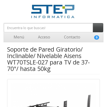
Menú
Acceso
Contacto
0
Soporte de Pared Giratorio/
Inclinable/ Nivelable Aisens
WT70TSLE-027 para TV de 37-
70"/ hasta 50kg