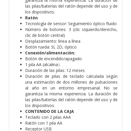
garantiza la misma experiencia. La duración de
las pilas/baterías del ratón depende del uso y de
los dispositivos.
Ratón
Tecnología de sensor: Seguimiento óptico fluido
Número de botones: 3 (clic izquierdo/derecho,
clic de botón central)
Desplazamiento: línea a línea
Botón rueda: Sí, 2D, óptico
Conexión/alimentación:
Botón de encendido/apagado
1 pila AA (alcalina）
Duración de las pilas: 12 meses
Duración de pilas de teclado calculada según
una estimación de dos millones de pulsaciones
al año en un entorno empresarial. No se
garantiza la misma experiencia. La duración de
las pilas/baterías del ratón depende del uso y de
los dispositivos.
CONTENIDO DE LA CAJA
Teclado con 2 pilas AAA
Ratón con 1 pila AA
Receptor USB