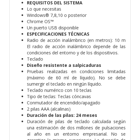
REQUISITOS DEL SISTEMA
Lo que necesitas
Windows® 7,8,10 o posterior
Chrome OS™
Un puerto USB disponible
ESPECIFICACIONES TÉCNICAS
Radio de acción inalámbrico (en metros): 10 m
El radio de acción inalámbrico depende de las
condiciones del entorno y de los dispositivos.
Teclado
Diseño resistente a salpicaduras
Pruebas realizadas en condiciones limitadas
(máximo de 60 ml de líquido). No se debe
sumergir el teclado en ningún líquido.
Teclado numérico con 10 teclas
Tipo de teclas: Teclas cóncavas
Conmutador de encendido/apagado
2 pilas AAA (alcalinas)
Duración de las pilas: 24 meses
Duración de pilas de teclado calculada según
una estimación de dos millones de pulsaciones
al año en un entorno empresarial. No se