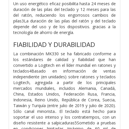
Un uso energético eficaz posibilita hasta 24 meses de
duración de las pilas del teclado y 12 meses para las
del ratón, reduciendo los engorrosos cambios de
pilas3La duración de las pilas del ratón y del teclado
depende del uso y de los dispositivos. gracias a la
tecnología de ahorro de energía.
FIABILIDAD Y DURABILIDAD
La combinación MK330 se ha fabricado conforme a
los estándares de calidad y fiabilidad que han
convertido a Logitech en el líder mundial en ratones y
teclados4Basado en información de ventas
independiente (en unidades) sobre ratones y teclados
Logitech, agregada a partir de los principales
mercados mundiales, incluidos Alemania, Canadá,
China, Estados Unidos, Federación Rusa, Francia,
Indonesia, Reino Unido, República de Corea, Suecia,
Taiwán y Turquía (entre julio de 2019 y julio de 2020).
Sólo canal minorista.. El teclado está hecho para
soportar el uso intenso y los contratiempos, con un
diseño resistente a salpicaduras5Sometido a pruebas
en condiciones limitadas (máximo de 60 ml de