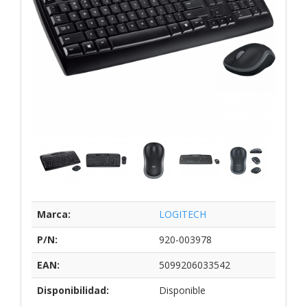
Marca:
LOGITECH
P/N:
920-003978
EAN:
5099206033542
Disponibilidad:
Disponible