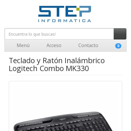
Menú
Acceso
Contacto
0
Teclado y Ratón Inalámbrico
Logitech Combo MK330