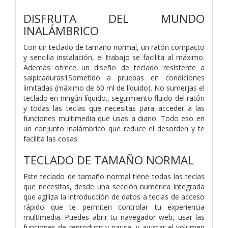
DISFRUTA DEL MUNDO
INALÁMBRICO
Con un teclado de tamaño normal, un ratón compacto
y sencilla instalación, el trabajo se facilita al máximo.
Además ofrece un diseño de teclado resistente a
salpicaduras1Sometido a pruebas en condiciones
limitadas (máximo de 60 ml de líquido). No sumerjas el
teclado en ningún líquido., seguimiento fluido del ratón
y todas las teclas que necesitas para acceder a las
funciones multimedia que usas a diario. Todo eso en
un conjunto inalámbrico que reduce el desorden y te
facilita las cosas.
TECLADO DE TAMAÑO NORMAL
Este teclado de tamaño normal tiene todas las teclas
que necesitas, desde una sección numérica integrada
que agiliza la introducción de datos a teclas de acceso
rápido que te permiten controlar tu experiencia
multimedia. Puedes abrir tu navegador web, usar las
funciones de reproducir y pausa, y ajustar el volumen