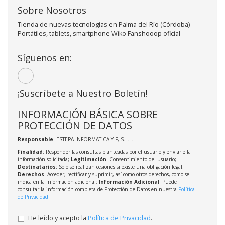
Sobre Nosotros
Tienda de nuevas tecnologías en Palma del Río (Córdoba)
Portátiles, tablets, smartphone Wiko Fanshooop oficial
Síguenos en:
¡Suscríbete a Nuestro Boletín!
INFORMACIÓN BÁSICA SOBRE
PROTECCIÓN DE DATOS
Responsable
: ESTEPA INFORMATICA Y F, S.L.L.
Finalidad
: Responder las consultas planteadas por el usuario y enviarle la
información solicitada;
Legitimación
: Consentimiento del usuario;
Destinatarios
: Solo se realizan cesiones si existe una obligación legal;
Derechos
: Acceder, rectificar y suprimir, así como otros derechos, como se
indica en la información adicional;
Información Adicional
: Puede
consultar la información completa de Protección de Datos en nuestra
Política
de Privacidad
.
He leído y acepto la
Política de Privacidad
.