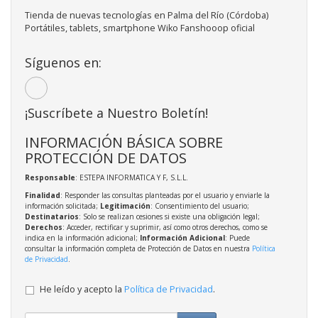
Tienda de nuevas tecnologías en Palma del Río (Córdoba)
Portátiles, tablets, smartphone Wiko Fanshooop oficial
Síguenos en:
¡Suscríbete a Nuestro Boletín!
INFORMACIÓN BÁSICA SOBRE
PROTECCIÓN DE DATOS
Responsable
: ESTEPA INFORMATICA Y F, S.L.L.
Finalidad
: Responder las consultas planteadas por el usuario y enviarle la
información solicitada;
Legitimación
: Consentimiento del usuario;
Destinatarios
: Solo se realizan cesiones si existe una obligación legal;
Derechos
: Acceder, rectificar y suprimir, así como otros derechos, como se
indica en la información adicional;
Información Adicional
: Puede
consultar la información completa de Protección de Datos en nuestra
Política
de Privacidad
.
He leído y acepto la
Política de Privacidad
.