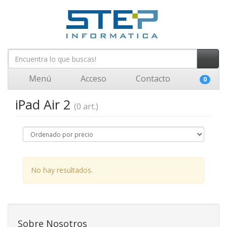
Menú
Acceso
Contacto
0
iPad Air 2
(0 art.)
No hay resultados.
Sobre Nosotros