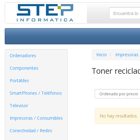
Inicio
Impresoras 
Ordenadores
Componentes
Toner recicl
Portátiles
SmartPhones / Teléfonos
Televisor
No hay resultados.
Impresoras / Consumibles
Conectividad / Redes