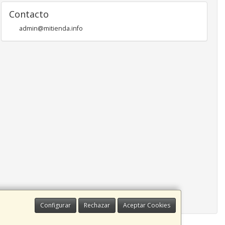
Contacto
admin@mitienda.info
Configurar
Rechazar
Aceptar Cookies