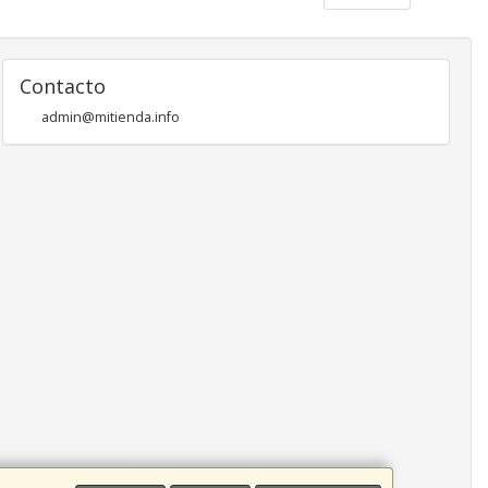
Contacto
admin@mitienda.info