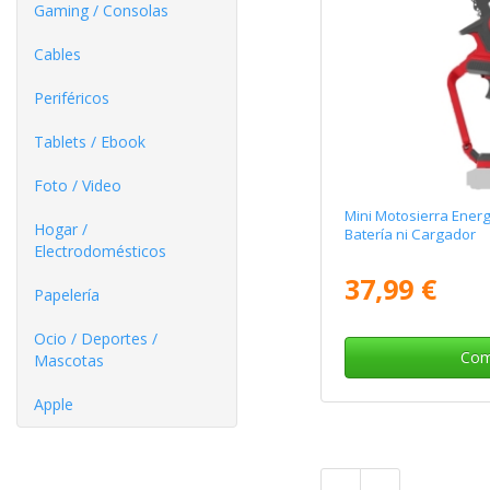
Gaming / Consolas
Cables
Periféricos
Tablets / Ebook
Foto / Video
Mini Motosierra Ener
Hogar /
Batería ni Cargador
Electrodomésticos
37,99 €
Papelería
Ocio / Deportes /
Com
Mascotas
Apple