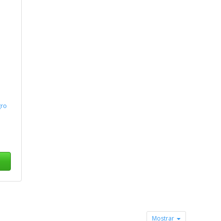
gro
Mostrar