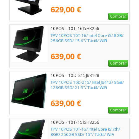
629,00 €
Comprar
10POS - 10T-16I5H8256
TPV 10POS 10T-16/ Intel Core i5/ 8GB/
256GB SSD/ 15.6"/ Táctil/ WiFi
639,00 €
Comprar
10POS - 10D-215J68128
TPV 10POS 10D-215/ Intel J6412/ 8GB/
128GB SSD/ 21.5"/ Táctil/ WiFi
639,00 €
Comprar
10POS - 10T-15I5H8256
TPV 10POS 10T-15/ Intel Core i5 7th/
8GB/ 256GB SSD/ 15"/ Táctil/ WiFi