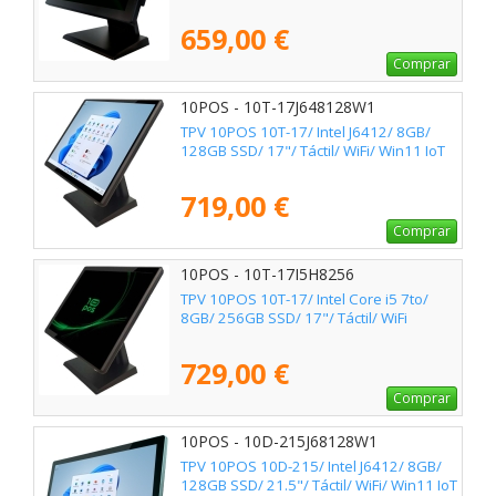
659,00 €
Comprar
10POS - 10T-17J648128W1
TPV 10POS 10T-17/ Intel J6412/ 8GB/
128GB SSD/ 17"/ Táctil/ WiFi/ Win11 IoT
719,00 €
Comprar
10POS - 10T-17I5H8256
TPV 10POS 10T-17/ Intel Core i5 7to/
8GB/ 256GB SSD/ 17"/ Táctil/ WiFi
729,00 €
Comprar
10POS - 10D-215J68128W1
TPV 10POS 10D-215/ Intel J6412/ 8GB/
128GB SSD/ 21.5"/ Táctil/ WiFi/ Win11 IoT