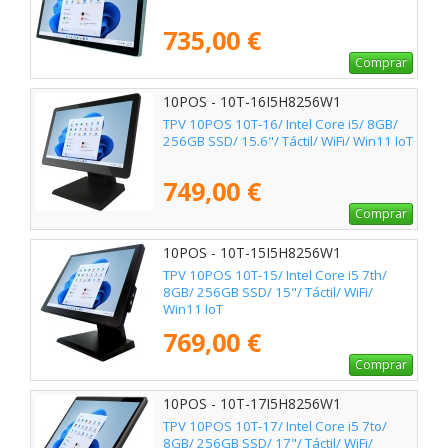
735,00 €
Comprar
10POS - 10T-16I5H8256W1
TPV 10POS 10T-16/ Intel Core i5/ 8GB/
256GB SSD/ 15.6"/ Táctil/ WiFi/ Win11 IoT
749,00 €
Comprar
10POS - 10T-15I5H8256W1
TPV 10POS 10T-15/ Intel Core i5 7th/
8GB/ 256GB SSD/ 15"/ Táctil/ WiFi/
Win11 IoT
769,00 €
Comprar
10POS - 10T-17I5H8256W1
TPV 10POS 10T-17/ Intel Core i5 7to/
8GB/ 256GB SSD/ 17"/ Táctil/ WiFi/