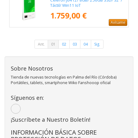
Celeron J6412/ 8GB/ 256GB SSD/ 32"/
Táctil/ Win11 IoT
1.759,00 €
Avísame
Ant.
01
02
03
04
Sig.
Sobre Nosotros
Tienda de nuevas tecnologías en Palma del Río (Córdoba)
Portátiles, tablets, smartphone Wiko Fanshooop oficial
Síguenos en:
¡Suscríbete a Nuestro Boletín!
INFORMACIÓN BÁSICA SOBRE