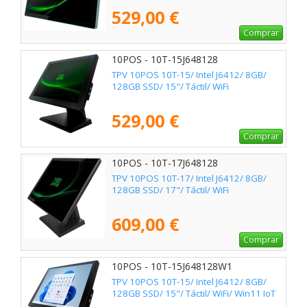
529,00 €
Comprar
10POS - 10T-15J648128
TPV 10POS 10T-15/ Intel J6412/ 8GB/
128GB SSD/ 15"/ Táctil/ WiFi
529,00 €
Comprar
10POS - 10T-17J648128
TPV 10POS 10T-17/ Intel J6412/ 8GB/
128GB SSD/ 17"/ Táctil/ WiFi
609,00 €
Comprar
10POS - 10T-15J648128W1
TPV 10POS 10T-15/ Intel J6412/ 8GB/
128GB SSD/ 15"/ Táctil/ WiFi/ Win11 IoT