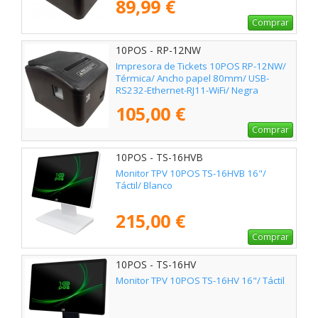
89,99 €
Comprar
10POS - RP-12NW
Impresora de Tickets 10POS RP-12NW/
Térmica/ Ancho papel 80mm/ USB-
RS232-Ethernet-RJ11-WiFi/ Negra
105,00 €
Comprar
10POS - TS-16HVB
Monitor TPV 10POS TS-16HVB 16"/
Táctil/ Blanco
215,00 €
Comprar
10POS - TS-16HV
Monitor TPV 10POS TS-16HV 16"/ Táctil