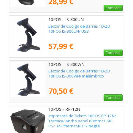
28,99 €
Comprar
10POS - IS-300UN
Lector de Código de Barras 1D-2D
10POS IS-300UN/ USB
57,99 €
Comprar
10POS - IS-300WN
Lector de Código de Barras 1D-2D
10POS IS-300WN/ Inalámbrico
70,50 €
Comprar
10POS - RP-12N
Impresora de Tickets 10POS RP-12N/
Térmica/ Ancho papel 80mm/ USB-
RS232-Ethernet-RJ11/ Negra