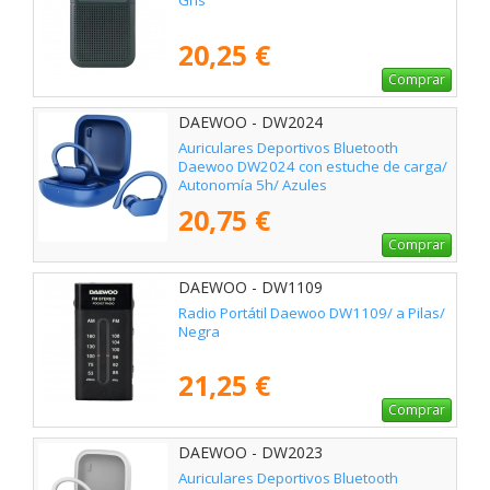
Gris
20,25 €
Comprar
DAEWOO - DW2024
Auriculares Deportivos Bluetooth
Daewoo DW2024 con estuche de carga/
Autonomía 5h/ Azules
20,75 €
Comprar
DAEWOO - DW1109
Radio Portátil Daewoo DW1109/ a Pilas/
Negra
21,25 €
Comprar
DAEWOO - DW2023
Auriculares Deportivos Bluetooth