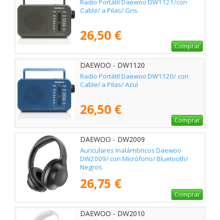
Radio Portátil Daewoo DW1121/con
Cable/ a Pilas/ Gris
26,50 €
Comprar
DAEWOO - DW1120
Radio Portátil Daewoo DW1120/ con
Cable/ a Pilas/ Azul
26,50 €
Comprar
DAEWOO - DW2009
Auriculares Inalámbricos Daewoo
DW2009/ con Micrófono/ Bluetooth/
Negros
26,75 €
Comprar
DAEWOO - DW2010