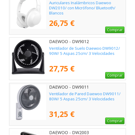
Auriculares Inalámbricos Daewoo
DW2010/ con Micrófono/ Bluetooth/
Blancos
26,75 €
Comprar
DAEWOO - DW9012
Ventilador de Suelo Daewoo DW9012/
90W/ 5 Aspas 25cm/ 3 Velocidades
27,75 €
Comprar
DAEWOO - DW9011
Ventilador de Pared Daewoo DW9011/
80W/ 5 Aspas 25cm/ 3 Velocidades
31,25 €
Comprar
DAEWOO - DW2003