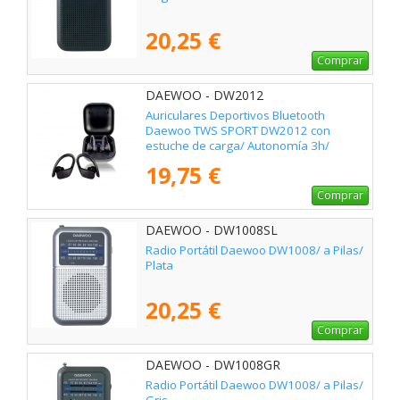
20,25 €
Comprar
DAEWOO - DW2012
Auriculares Deportivos Bluetooth
Daewoo TWS SPORT DW2012 con
estuche de carga/ Autonomía 3h/
Negros
19,75 €
Comprar
DAEWOO - DW1008SL
Radio Portátil Daewoo DW1008/ a Pilas/
Plata
20,25 €
Comprar
DAEWOO - DW1008GR
Radio Portátil Daewoo DW1008/ a Pilas/