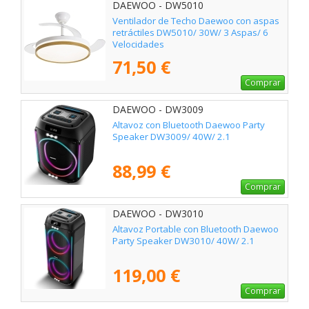
DAEWOO - DW5010
Ventilador de Techo Daewoo con aspas
retráctiles DW5010/ 30W/ 3 Aspas/ 6
Velocidades
71,50 €
Comprar
DAEWOO - DW3009
Altavoz con Bluetooth Daewoo Party
Speaker DW3009/ 40W/ 2.1
88,99 €
Comprar
DAEWOO - DW3010
Altavoz Portable con Bluetooth Daewoo
Party Speaker DW3010/ 40W/ 2.1
119,00 €
Comprar