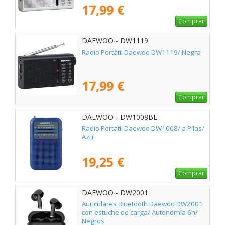
17,99 €
Comprar
DAEWOO - DW1119
Radio Portátil Daewoo DW1119/ Negra
17,99 €
Comprar
DAEWOO - DW1008BL
Radio Portátil Daewoo DW1008/ a Pilas/
Azul
19,25 €
Comprar
DAEWOO - DW2001
Auriculares Bluetooth Daewoo DW2001
con estuche de carga/ Autonomía 6h/
Negros