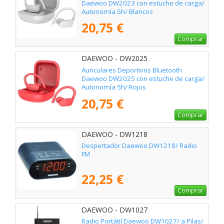
Daewoo DW2023 con estuche de carga/
Autonomía 5h/ Blancos
20,75 €
Comprar
DAEWOO - DW2025
Auriculares Deportivos Bluetooth
Daewoo DW2025 con estuche de carga/
Autonomía 5h/ Rojos
20,75 €
Comprar
DAEWOO - DW1218
Despertador Daewoo DW1218/ Radio
FM
22,25 €
Comprar
DAEWOO - DW1027
Radio Portátil Daewoo DW1027/ a Pilas/