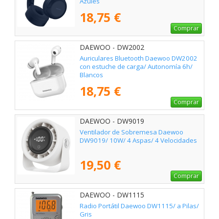
Azules
18,75 €
Comprar
DAEWOO - DW2002
Auriculares Bluetooth Daewoo DW2002
con estuche de carga/ Autonomía 6h/
Blancos
18,75 €
Comprar
DAEWOO - DW9019
Ventilador de Sobremesa Daewoo
DW9019/ 10W/ 4 Aspas/ 4 Velocidades
19,50 €
Comprar
DAEWOO - DW1115
Radio Portátil Daewoo DW1115/ a Pilas/
Gris