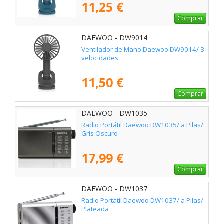
11,25 €
Comprar
DAEWOO - DW9014
Ventilador de Mano Daewoo DW9014/ 3
velocidades
11,50 €
Comprar
DAEWOO - DW1035
Radio Portátil Daewoo DW1035/ a Pilas/
Gris Oscuro
17,99 €
Comprar
DAEWOO - DW1037
Radio Portátil Daewoo DW1037/ a Pilas/
Plateada