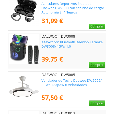
Auriculares Deportivos Bluetooth
Daewoo DW2003 con estuche de carga/
Autonomía 8h/ Negros
31,99 €
Comprar
DAEWOO - DW3008
Altavoz con Bluetooth Daewoo Karaoke
DW3008/ 15W/ 1.0
39,75 €
Comprar
DAEWOO - DW5005
Ventilador de Techo Daewoo DW5005/
30W/ 3 Aspas/ 6 Velocidades
57,50 €
Comprar
DAEWOO - DW3013