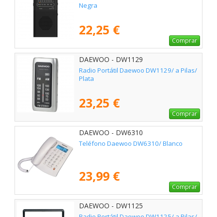
Negra
22,25 €
Comprar
DAEWOO - DW1129
Radio Portátil Daewoo DW1129/ a Pilas/
Plata
23,25 €
Comprar
DAEWOO - DW6310
Teléfono Daewoo DW6310/ Blanco
23,99 €
Comprar
DAEWOO - DW1125
Radio Portátil Daewoo DW1125/ a Pilas/