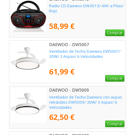
Radio CD Daewoo DW3013/ 4W/ a Pilas/
Rojo
58,99 €
Comprar
DAEWOO - DW5007
Ventilador de Techo Daewoo DW5007/
30W/ 3 Aspas/ 6 Velocidades
61,99 €
Comprar
DAEWOO - DW5009
Ventilador de Techo Daewoo con aspas
retráctiles DW5009/ 30W/ 3 Aspas/ 6
Velocidades
62,50 €
Comprar