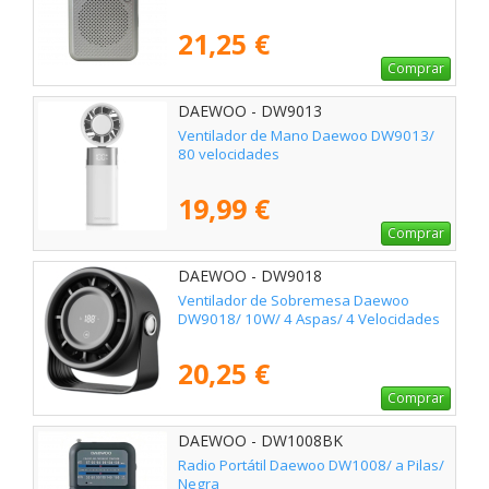
21,25 €
Comprar
DAEWOO - DW9013
Ventilador de Mano Daewoo DW9013/
80 velocidades
19,99 €
Comprar
DAEWOO - DW9018
Ventilador de Sobremesa Daewoo
DW9018/ 10W/ 4 Aspas/ 4 Velocidades
20,25 €
Comprar
DAEWOO - DW1008BK
Radio Portátil Daewoo DW1008/ a Pilas/
Negra