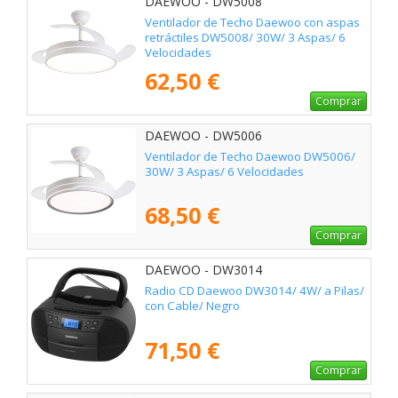
DAEWOO - DW5008
Ventilador de Techo Daewoo con aspas
retráctiles DW5008/ 30W/ 3 Aspas/ 6
Velocidades
62,50 €
Comprar
DAEWOO - DW5006
Ventilador de Techo Daewoo DW5006/
30W/ 3 Aspas/ 6 Velocidades
68,50 €
Comprar
DAEWOO - DW3014
Radio CD Daewoo DW3014/ 4W/ a Pilas/
con Cable/ Negro
71,50 €
Comprar