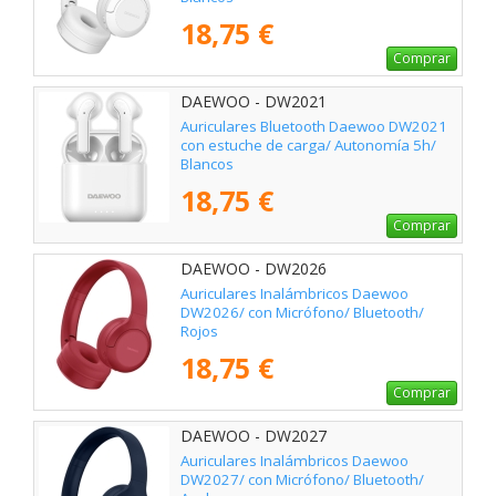
18,75 €
Comprar
DAEWOO - DW2021
Auriculares Bluetooth Daewoo DW2021
con estuche de carga/ Autonomía 5h/
Blancos
18,75 €
Comprar
DAEWOO - DW2026
Auriculares Inalámbricos Daewoo
DW2026/ con Micrófono/ Bluetooth/
Rojos
18,75 €
Comprar
DAEWOO - DW2027
Auriculares Inalámbricos Daewoo
DW2027/ con Micrófono/ Bluetooth/