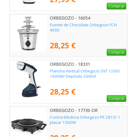
Comprar
ORBEGOZO - 16054
Fuente de Chocolate Orbegozo FCH
4000
28,25 €
Comprar
ORBEGOZO - 18331
Plancha Vertical Orbegozo SVT 1200/
1600W/ Depósito 260ml
28,25 €
Comprar
ORBEGOZO - 17730 OR
Cocina Eléctrica Orbegozo PE 2815/ 1
placa/ 1500W