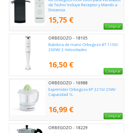
de Techo/ Incluye Receptor y Mando a
Distancia
15,75 €
Comprar
ORBEGOZO - 18105
Batidora de mano Orbegozo BT 1150/
200W/ 2 Velocidades
16,50 €
Comprar
ORBEGOZO - 16988
Exprimidor Orbegozo EP 2210/ 25W/
Capacidad 1L
16,99 €
Comprar
ORBEGOZO - 18229