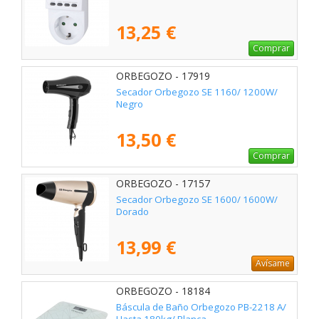
13,25 €
Comprar
ORBEGOZO - 17919
Secador Orbegozo SE 1160/ 1200W/
Negro
13,50 €
Comprar
ORBEGOZO - 17157
Secador Orbegozo SE 1600/ 1600W/
Dorado
13,99 €
Avísame
ORBEGOZO - 18184
Báscula de Baño Orbegozo PB-2218 A/