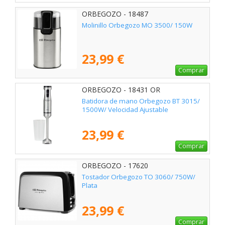
ORBEGOZO - 18487
Molinillo Orbegozo MO 3500/ 150W
23,99 €
Comprar
ORBEGOZO - 18431 OR
Batidora de mano Orbegozo BT 3015/
1500W/ Velocidad Ajustable
23,99 €
Comprar
ORBEGOZO - 17620
Tostador Orbegozo TO 3060/ 750W/
Plata
23,99 €
Comprar