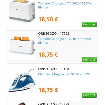
Tostador Orbegozo TO 3020/ 750W/
Blanco
18,50 €
Comprar
ORBEGOZO - 17503
Tostador Orbegozo TO 4014/ 850W/
Blanco
18,75 €
Comprar
ORBEGOZO - 18146
Plancha Orbegozo SV 2025/ 2000W
18,75 €
Comprar
ORBEGOZO - 18478