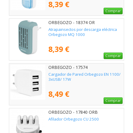
8,39 €
Comprar
ORBEGOZO - 18374 OR
Atrapainsectos por descarga eléctrica
Orbegozo MQ 1000
8,39 €
Comprar
ORBEGOZO - 17574
Cargador de Pared Orbegozo EN 1100/
3xUSB/ 17W
8,49 €
Comprar
ORBEGOZO - 17840 ORB
Afilador Orbegozo CU 2500