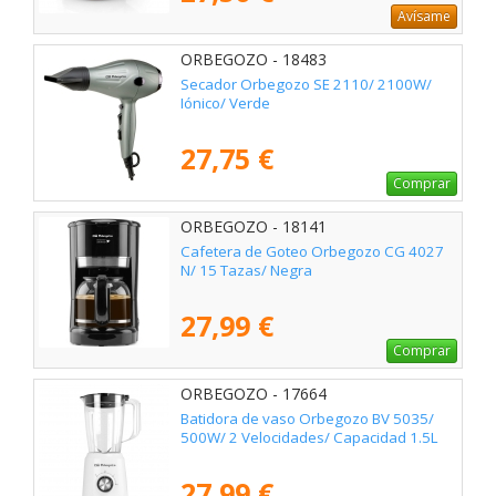
Avísame
ORBEGOZO - 18483
Secador Orbegozo SE 2110/ 2100W/
Iónico/ Verde
27,75 €
Comprar
ORBEGOZO - 18141
Cafetera de Goteo Orbegozo CG 4027
N/ 15 Tazas/ Negra
27,99 €
Comprar
ORBEGOZO - 17664
Batidora de vaso Orbegozo BV 5035/
500W/ 2 Velocidades/ Capacidad 1.5L
27,99 €