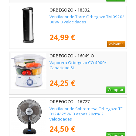
ORBEGOZO - 18332
Ventilador de Torre Orbegozo TM 0920/
30W/ 3 velocidades
24,99 €
Avísame
ORBEGOZO - 16049 O
Vaporera Orbegozo CO 4000/
Capacidad 5L
24,25 €
Comprar
ORBEGOZO - 16727
Ventilador de Sobremesa Orbegozo TF
0124/ 25W/ 3 Aspas 20cm/ 2
velocidades
24,50 €
Comprar