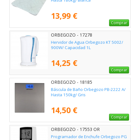
Hasta 180kg/ Blanca
13,99 €
Comprar
ORBEGOZO - 17278
Hervidor de Agua Orbegozo KT 5002/
900W/ Capacidad 1L
14,25 €
Comprar
ORBEGOZO - 18185
Báscula de Baño Orbegozo PB-2222 A/
Hasta 150kg/ Gris
14,50 €
Comprar
ORBEGOZO - 17553 OR
Programador de Enchufe Orbegozo PG