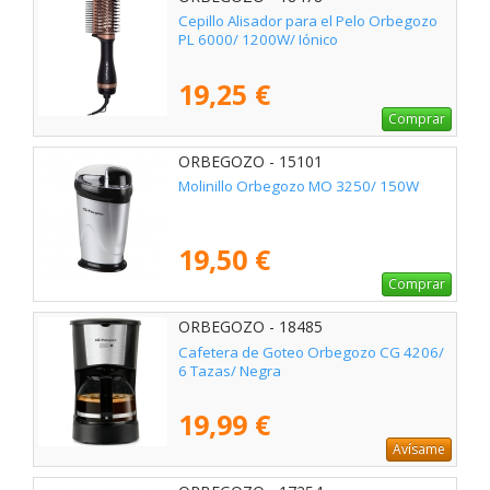
Cepillo Alisador para el Pelo Orbegozo
PL 6000/ 1200W/ Iónico
19,25 €
Comprar
ORBEGOZO - 15101
Molinillo Orbegozo MO 3250/ 150W
19,50 €
Comprar
ORBEGOZO - 18485
Cafetera de Goteo Orbegozo CG 4206/
6 Tazas/ Negra
19,99 €
Avísame