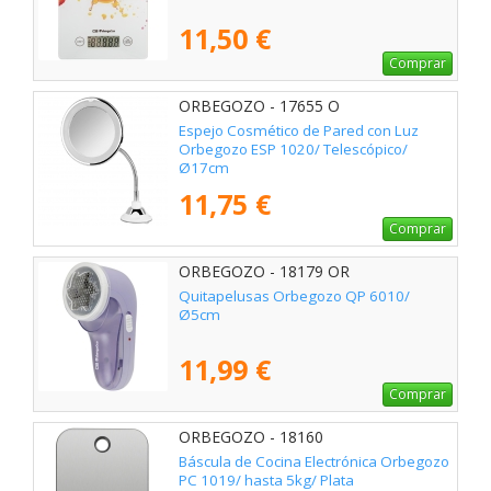
11,50 €
Comprar
ORBEGOZO - 17655 O
Espejo Cosmético de Pared con Luz
Orbegozo ESP 1020/ Telescópico/
Ø17cm
11,75 €
Comprar
ORBEGOZO - 18179 OR
Quitapelusas Orbegozo QP 6010/
Ø5cm
11,99 €
Comprar
ORBEGOZO - 18160
Báscula de Cocina Electrónica Orbegozo
PC 1019/ hasta 5kg/ Plata