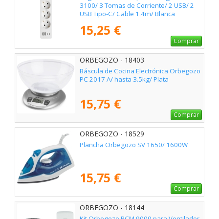
3100/ 3 Tomas de Corriente/ 2 USB/ 2
USB Tipo-C/ Cable 1.4m/ Blanca
15,25 €
Comprar
ORBEGOZO - 18403
Báscula de Cocina Electrónica Orbegozo
PC 2017 A/ hasta 3.5kg/ Plata
15,75 €
Comprar
ORBEGOZO - 18529
Plancha Orbegozo SV 1650/ 1600W
15,75 €
Comprar
ORBEGOZO - 18144
Kit Orbegozo RCM 9000 para Ventilador