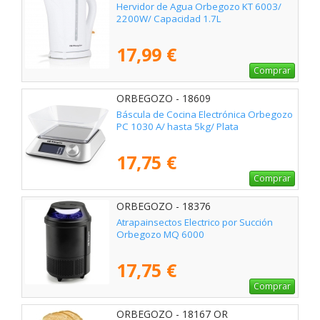
Hervidor de Agua Orbegozo KT 6003/
2200W/ Capacidad 1.7L
17,99 €
Comprar
ORBEGOZO - 18609
Báscula de Cocina Electrónica Orbegozo
PC 1030 A/ hasta 5kg/ Plata
17,75 €
Comprar
ORBEGOZO - 18376
Atrapainsectos Electrico por Succión
Orbegozo MQ 6000
17,75 €
Comprar
ORBEGOZO - 18167 OR