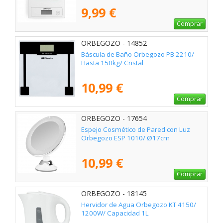
9,99 €
Comprar
ORBEGOZO - 14852
Báscula de Baño Orbegozo PB 2210/
Hasta 150kg/ Cristal
10,99 €
Comprar
ORBEGOZO - 17654
Espejo Cosmético de Pared con Luz
Orbegozo ESP 1010/ Ø17cm
10,99 €
Comprar
ORBEGOZO - 18145
Hervidor de Agua Orbegozo KT 4150/
1200W/ Capacidad 1L