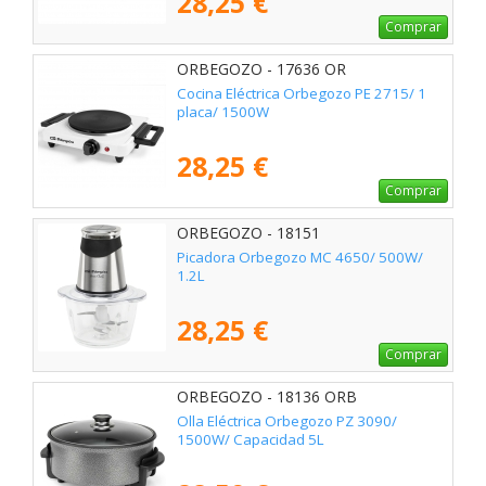
28,25 €
Comprar
ORBEGOZO - 17636 OR
Cocina Eléctrica Orbegozo PE 2715/ 1
placa/ 1500W
28,25 €
Comprar
ORBEGOZO - 18151
Picadora Orbegozo MC 4650/ 500W/
1.2L
28,25 €
Comprar
ORBEGOZO - 18136 ORB
Olla Eléctrica Orbegozo PZ 3090/
1500W/ Capacidad 5L