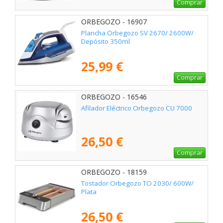
Comprar
ORBEGOZO - 16907
Plancha Orbegozo SV 2670/ 2600W/
Depósito 350ml
25,99 €
Comprar
ORBEGOZO - 16546
Afilador Eléctrico Orbegozo CU 7000
26,50 €
Comprar
ORBEGOZO - 18159
Tostador Orbegozo TO 2030/ 600W/
Plata
26,50 €