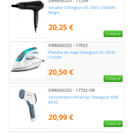
ORBEGOZO - 17254
Secador Orbegozo SE 2065/ 2000W/
Negro
20,25 €
Comprar
ORBEGOZO - 17923
Plancha de Viaje Orbegozo SV 1020/
1100W
20,50 €
Comprar
ORBEGOZO - 17732 OR
Termómetro Infrarrojo Orbegozo TEM
8000
20,99 €
Comprar