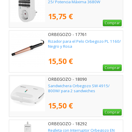
25/ Potencia Máxima 3680W
15,75 €
Comprar
ORBEGOZO - 17761
Rizador para el Pelo Orbegozo PL 1160/
Negro y Rosa
15,50 €
Comprar
ORBEGOZO - 18090
Sandwichera Orbegozo SW 4915/
800W/ para 2 sandwiches
15,50 €
Comprar
ORBEGOZO - 18292
Regleta con Interruptor Orbegozo EN