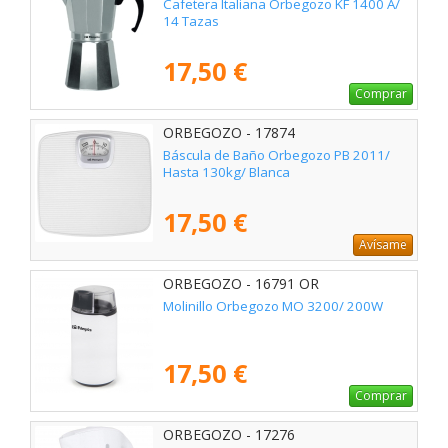
Cafetera Italiana Orbegozo KF 1400 A/
14 Tazas
17,50 €
Comprar
ORBEGOZO - 17874
Báscula de Baño Orbegozo PB 2011/
Hasta 130kg/ Blanca
17,50 €
Avísame
ORBEGOZO - 16791 OR
Molinillo Orbegozo MO 3200/ 200W
17,50 €
Comprar
ORBEGOZO - 17276