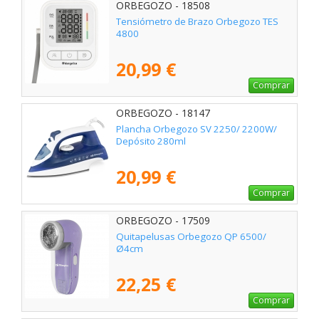
ORBEGOZO - 18508
Tensiómetro de Brazo Orbegozo TES
4800
20,99 €
Comprar
ORBEGOZO - 18147
Plancha Orbegozo SV 2250/ 2200W/
Depósito 280ml
20,99 €
Comprar
ORBEGOZO - 17509
Quitapelusas Orbegozo QP 6500/
Ø4cm
22,25 €
Comprar