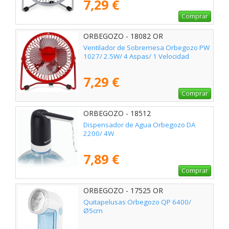
7,29 €
Comprar
ORBEGOZO - 18082 OR
Ventilador de Sobremesa Orbegozo PW
1027/ 2.5W/ 4 Aspas/ 1 Velocidad
7,29 €
Comprar
ORBEGOZO - 18512
Dispensador de Agua Orbegozo DA
2200/ 4W
7,89 €
Comprar
ORBEGOZO - 17525 OR
Quitapelusas Orbegozo QP 6400/
Ø5cm