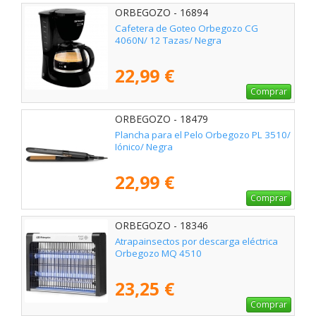
ORBEGOZO - 16894
Cafetera de Goteo Orbegozo CG
4060N/ 12 Tazas/ Negra
22,99 €
Comprar
ORBEGOZO - 18479
Plancha para el Pelo Orbegozo PL 3510/
Iónico/ Negra
22,99 €
Comprar
ORBEGOZO - 18346
Atrapainsectos por descarga eléctrica
Orbegozo MQ 4510
23,25 €
Comprar