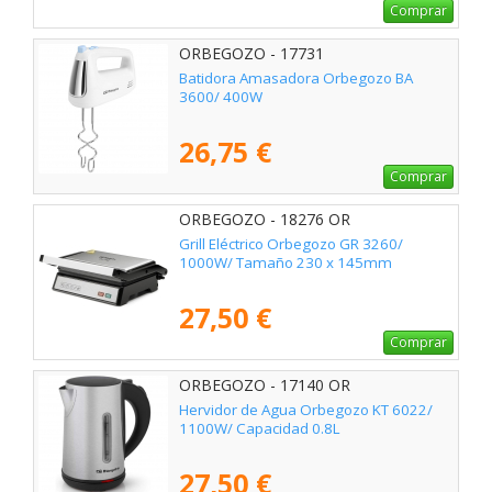
Comprar
ORBEGOZO - 17731
Batidora Amasadora Orbegozo BA
3600/ 400W
26,75 €
Comprar
ORBEGOZO - 18276 OR
Grill Eléctrico Orbegozo GR 3260/
1000W/ Tamaño 230 x 145mm
27,50 €
Comprar
ORBEGOZO - 17140 OR
Hervidor de Agua Orbegozo KT 6022/
1100W/ Capacidad 0.8L
27,50 €