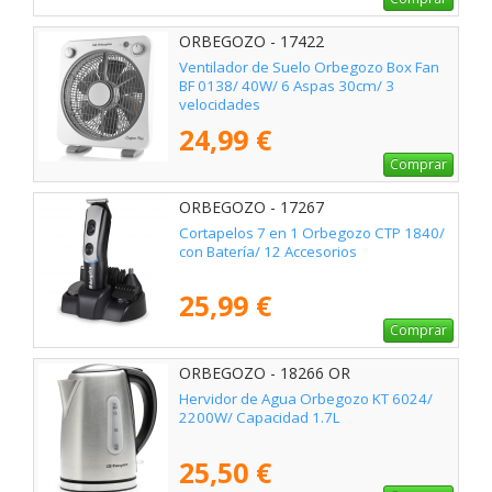
ORBEGOZO - 17422
Ventilador de Suelo Orbegozo Box Fan
BF 0138/ 40W/ 6 Aspas 30cm/ 3
velocidades
24,99 €
Comprar
ORBEGOZO - 17267
Cortapelos 7 en 1 Orbegozo CTP 1840/
con Batería/ 12 Accesorios
25,99 €
Comprar
ORBEGOZO - 18266 OR
Hervidor de Agua Orbegozo KT 6024/
2200W/ Capacidad 1.7L
25,50 €