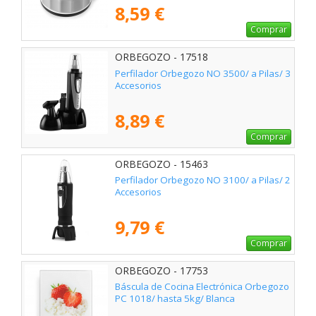
8,59 €
Comprar
ORBEGOZO - 17518
Perfilador Orbegozo NO 3500/ a Pilas/ 3
Accesorios
8,89 €
Comprar
ORBEGOZO - 15463
Perfilador Orbegozo NO 3100/ a Pilas/ 2
Accesorios
9,79 €
Comprar
ORBEGOZO - 17753
Báscula de Cocina Electrónica Orbegozo
PC 1018/ hasta 5kg/ Blanca