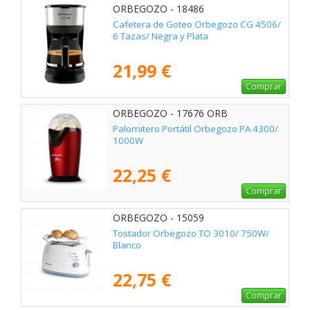
ORBEGOZO - 18486
Cafetera de Goteo Orbegozo CG 4506/
6 Tazas/ Negra y Plata
21,99 €
Comprar
ORBEGOZO - 17676 ORB
Palomitero Portátil Orbegozo PA 4300/
1000W
22,25 €
Comprar
ORBEGOZO - 15059
Tostador Orbegozo TO 3010/ 750W/
Blanco
22,75 €
Comprar