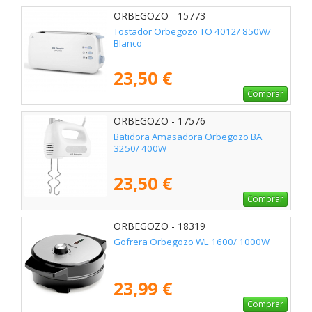
ORBEGOZO - 15773
Tostador Orbegozo TO 4012/ 850W/
Blanco
23,50 €
Comprar
ORBEGOZO - 17576
Batidora Amasadora Orbegozo BA
3250/ 400W
23,50 €
Comprar
ORBEGOZO - 18319
Gofrera Orbegozo WL 1600/ 1000W
23,99 €
Comprar