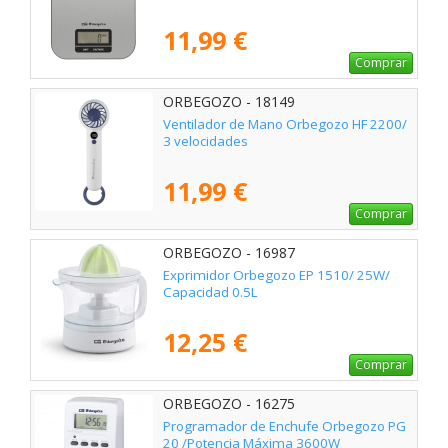
11,99 €
Comprar
ORBEGOZO - 18149
Ventilador de Mano Orbegozo HF 2200/
3 velocidades
11,99 €
Comprar
ORBEGOZO - 16987
Exprimidor Orbegozo EP 1510/ 25W/
Capacidad 0.5L
12,25 €
Comprar
ORBEGOZO - 16275
Programador de Enchufe Orbegozo PG
20 /Potencia Máxima 3600W